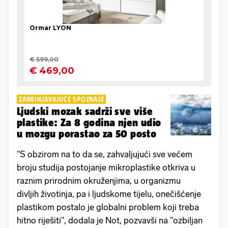
ZABRINJAVAJUĆE SPOZNAJE
Ljudski mozak sadrži sve više
plastike: Za 8 godina njen udio
u mozgu porastao za 50 posto
"S obzirom na to da se, zahvaljujući sve većem
broju studija postojanje mikroplastike otkriva u
raznim prirodnim okruženjima, u organizmu
divljih životinja, pa i ljudskome tijelu, onečišćenje
plastikom postalo je globalni problem koji treba
hitno riješiti", dodala je Not, pozvavši na "ozbiljan