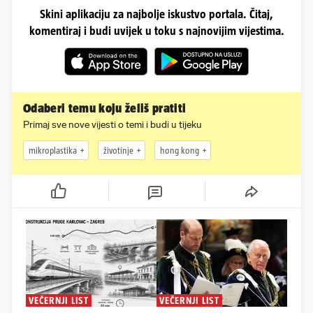
Skini aplikaciju za najbolje iskustvo portala. Čitaj,
komentiraj i budi uvijek u toku s najnovijim vijestima.
Odaberi temu koju želiš pratiti
Primaj sve nove vijesti o temi i budi u tijeku
mikroplastika
životinje
hong kong