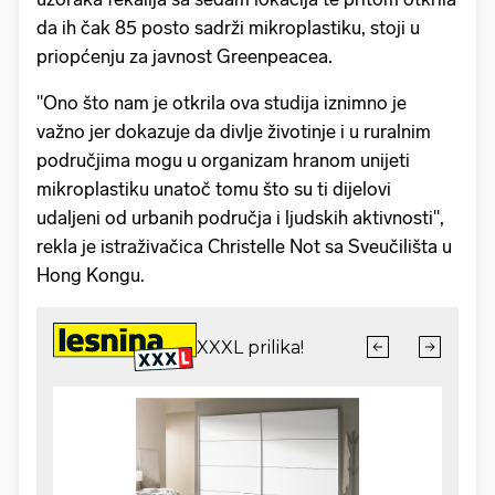
da ih čak 85 posto sadrži mikroplastiku, stoji u
priopćenju za javnost Greenpeacea.
"Ono što nam je otkrila ova studija iznimno je
važno jer dokazuje da divlje životinje i u ruralnim
područjima mogu u organizam hranom unijeti
mikroplastiku unatoč tomu što su ti dijelovi
udaljeni od urbanih područja i ljudskih aktivnosti",
rekla je istraživačica Christelle Not sa Sveučilišta u
Hong Kongu.