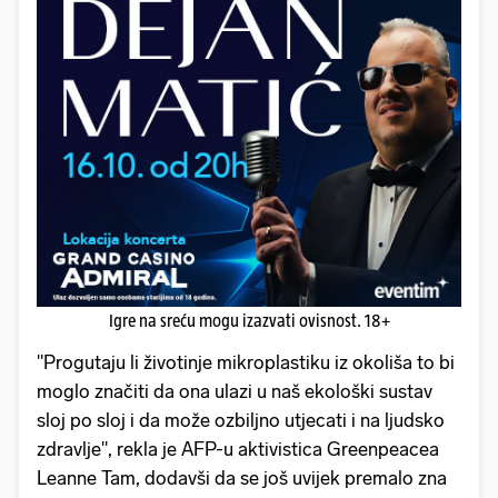
Igre na sreću mogu izazvati ovisnost. 18+
"Progutaju li životinje mikroplastiku iz okoliša to bi
moglo značiti da ona ulazi u naš ekološki sustav
sloj po sloj i da može ozbiljno utjecati i na ljudsko
zdravlje", rekla je AFP-u aktivistica Greenpeacea
Leanne Tam, dodavši da se još uvijek premalo zna