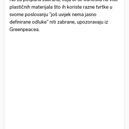
plastičnih materijala što ih koriste razne tvrtke u
svome poslovanju "još uvijek nema jasno
definirane odluke" niti zabrane, upozoravaju iz
Greenpeacea.