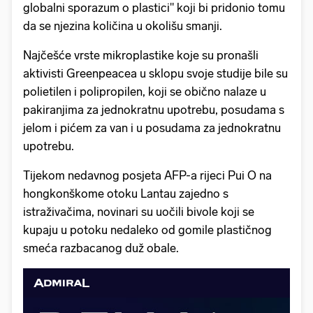
globalni sporazum o plastici" koji bi pridonio tomu
da se njezina količina u okolišu smanji.
Najčešće vrste mikroplastike koje su pronašli
aktivisti Greenpeacea u sklopu svoje studije bile su
polietilen i polipropilen, koji se obično nalaze u
pakiranjima za jednokratnu upotrebu, posudama s
jelom i pićem za van i u posudama za jednokratnu
upotrebu.
Tijekom nedavnog posjeta AFP-a rijeci Pui O na
hongkonškome otoku Lantau zajedno s
istraživačima, novinari su uočili bivole koji se
kupaju u potoku nedaleko od gomile plastičnog
smeća razbacanog duž obale.