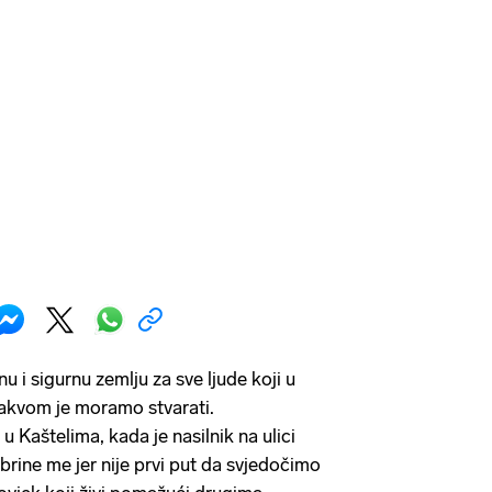
 i sigurnu zemlju za sve ljude koji u
 takvom je moramo stvarati.
u Kaštelima, kada je nasilnik na ulici
, brine me jer nije prvi put da svjedočimo