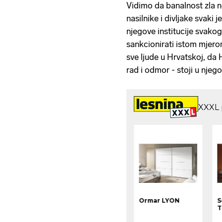
Vidimo da banalnost zla ne
nasilnike i divljake svaki
njegove institucije svakog
sankcionirati istom mjer
sve ljude u Hrvatskoj, da 
rad i odmor - stoji u njego