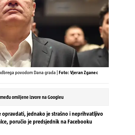
 Ludbrega povodom Dana grada |
Foto: Vjeran Zganec
 među omiljene izvore na Googleu
e opravdati, jednako je strašno i neprihvatljivo
palce, poručio je predsjednik na Facebooku