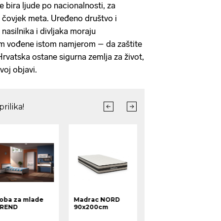
 bira ljude po nacionalnosti, za
 je čovjek meta. Uređeno društvo i
 nasilnika i divljaka moraju
om vođene istom namjerom – da zaštite
Hrvatska ostane sigurna zemlja za život,
voj objavi.