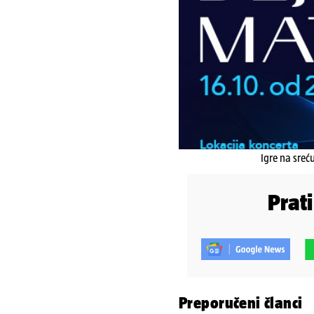
Igre na sreć
Prat
Preporučeni članci