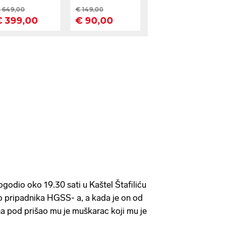
ogodio oko 19.30 sati u Kaštel Štafiliću
o pripadnika HGSS- a, a kada je on od
a pod prišao mu je muškarac koji mu je