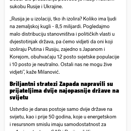
sukobu Rusije i Ukrajine.
„Rusija je u izolaciji, tko ih izolira? Koliko ima ljudi
na zemaljskoj kugli - 8,5 milijardi. Pogledajmo
malo distribuciju stanovništva i političkih vlasti u
dvjestotinjak država, pa ćemo vidjeti da oni koji
izoliraju Putina i Rusiju, zajedno s Japanom i
Korejom, obuhvaćaju 12 posto svjetske populacije
i 10 posto je neutralno. Ostali nas ne mogu žive
vidjeti”, kaže Milanović.
Briljantni stratezi Zapada napravili su
prijateljima dvije najopasnije države na
svijetu
Ustvrdio je danas postoje samo dvije države na
svijetu, kao i prije 50 godina, koje u energetskom
i resursnom smislu imaju samodostatnost za