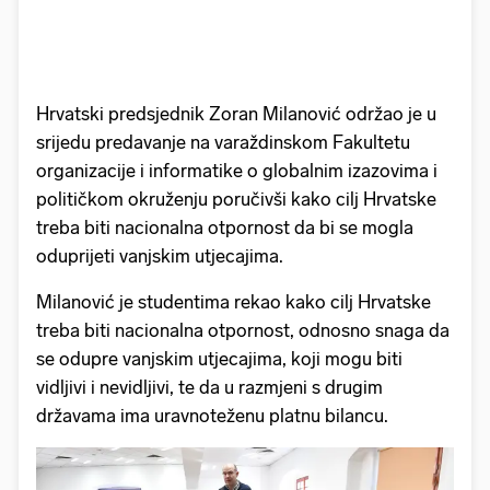
Hrvatski predsjednik Zoran Milanović održao je u
srijedu predavanje na varaždinskom Fakultetu
organizacije i informatike o globalnim izazovima i
političkom okruženju poručivši kako cilj Hrvatske
treba biti nacionalna otpornost da bi se mogla
oduprijeti vanjskim utjecajima.
Milanović je studentima rekao kako cilj Hrvatske
treba biti nacionalna otpornost, odnosno snaga da
se odupre vanjskim utjecajima, koji mogu biti
vidljivi i nevidljivi, te da u razmjeni s drugim
državama ima uravnoteženu platnu bilancu.