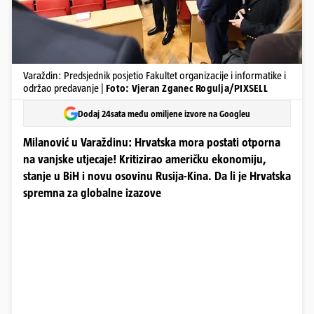
Varaždin: Predsjednik posjetio Fakultet organizacije i informatike i
održao predavanje |
Foto: Vjeran Zganec Rogulja/PIXSELL
Dodaj 24sata među omiljene izvore na Googleu
Milanović u Varaždinu: Hrvatska mora postati otporna
na vanjske utjecaje! Kritizirao američku ekonomiju,
stanje u BiH i novu osovinu Rusija-Kina. Da li je Hrvatska
spremna za globalne izazove