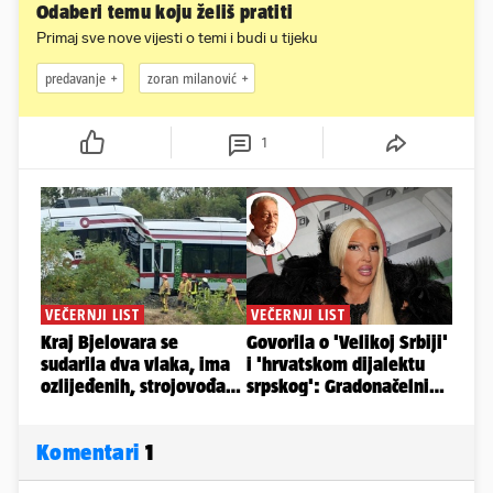
Odaberi temu koju želiš pratiti
Primaj sve nove vijesti o temi i budi u tijeku
predavanje
zoran milanović
1
Komentari
1