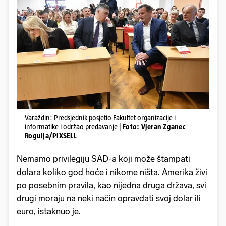
Varaždin: Predsjednik posjetio Fakultet organizacije i
informatike i održao predavanje |
Foto: Vjeran Zganec
Rogulja/PIXSELL
Nemamo privilegiju SAD-a koji može štampati
dolara koliko god hoće i nikome ništa. Amerika živi
po posebnim pravila, kao nijedna druga država, svi
drugi moraju na neki način opravdati svoj dolar ili
euro, istaknuo je.