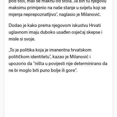
pod stol, mali se maknu od stola. Ja bih tu njegovu
maksimu primijenio na naše stanje u svijetu koji se
mijenja neprepoznatljivo”, naglasio je Milanović.
Dodao je kako prema njegovom iskustvu Hrvati
uglavnom imaju duboko usađen osjećaj skepse i
misle si svoje.
„To je politika koja je imanentna hrvatskom
političkom identitetu”, kazao je Milanović i
upozorio da "ništa u povijesti nije determinirano da
ne bi moglo biti puno bolje ili gore".