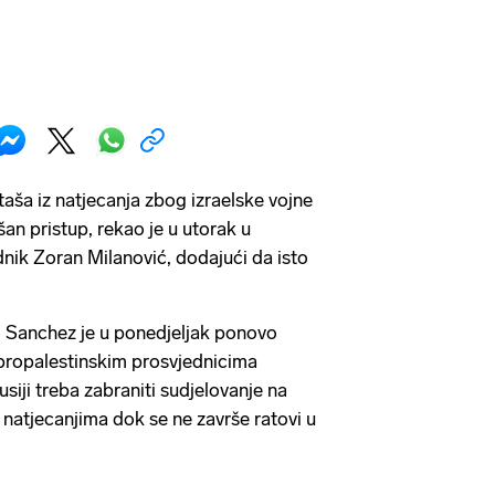
rtaša iz natjecanja zbog izraelske vojne
an pristup, rekao je u utorak u
nik Zoran Milanović, dodajući da isto
o Sanchez je u ponedjeljak ponovo
" propalestinskim prosvjednicima
usiji treba zabraniti sudjelovanje na
atjecanjima dok se ne završe ratovi u