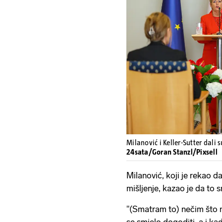
Milanović i Keller-Sutter dali
24sata/Goran Stanzl/Pixsell
Milanović, koji je rekao 
mišljenje, kazao je da t
"(Smatram to) nečim što n