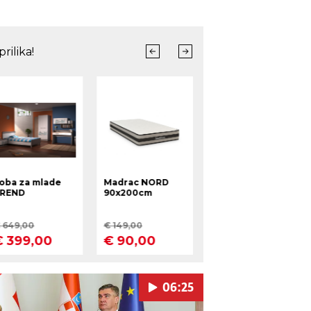
06:25