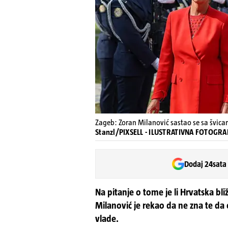
Zageb: Zoran Milanović sastao se sa švica
Stanzl/PIXSELL - ILUSTRATIVNA FOTOGRA
Dodaj 24sata
Na pitanje o tome je li Hrvatska b
Milanović je rekao da ne zna te da
vlade.