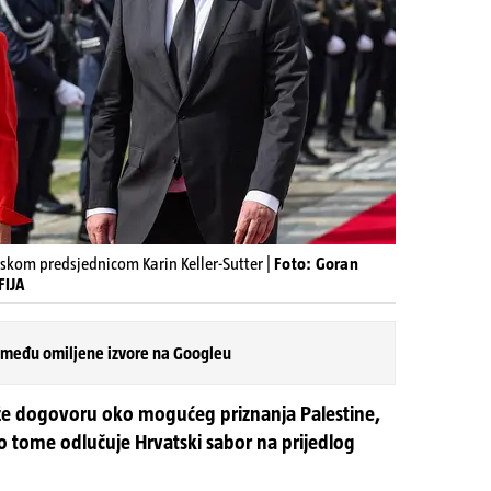
rskom predsjednicom Karin Keller-Sutter |
Foto: Goran
FIJA
 među omiljene izvore na Googleu
liže dogovoru oko mogućeg priznanja Palestine,
 o tome odlučuje Hrvatski sabor na prijedlog