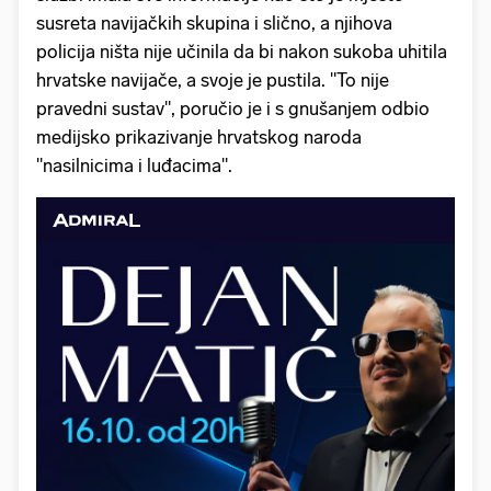
susreta navijačkih skupina i slično, a njihova
policija ništa nije učinila da bi nakon sukoba uhitila
hrvatske navijače, a svoje je pustila. "To nije
pravedni sustav", poručio je i s gnušanjem odbio
medijsko prikazivanje hrvatskog naroda
"nasilnicima i luđacima".