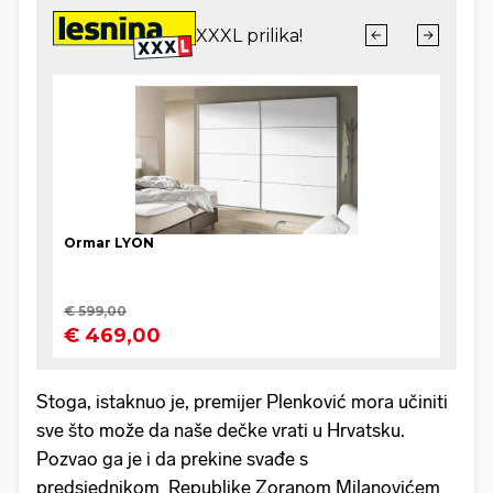
Stoga, istaknuo je, premijer Plenković mora učiniti
sve što može da naše dečke vrati u Hrvatsku.
Pozvao ga je i da prekine svađe s
predsjednikom Republike Zoranom Milanovićem