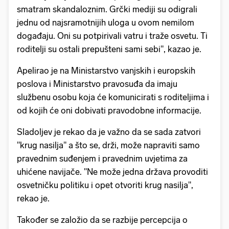
smatram skandaloznim. Grčki mediji su odigrali
jednu od najsramotnijih uloga u ovom nemilom
događaju. Oni su potpirivali vatru i traže osvetu. Ti
roditelji su ostali prepušteni sami sebi", kazao je.
Apelirao je na Ministarstvo vanjskih i europskih
poslova i Ministarstvo pravosuđa da imaju
službenu osobu koja će komunicirati s roditeljima i
od kojih će oni dobivati pravodobne informacije.
Sladoljev je rekao da je važno da se sada zatvori
"krug nasilja" a što se, drži, može napraviti samo
pravednim suđenjem i pravednim uvjetima za
uhićene navijače. "Ne može jedna država provoditi
osvetničku politiku i opet otvoriti krug nasilja",
rekao je.
Također se založio da se razbije percepcija o