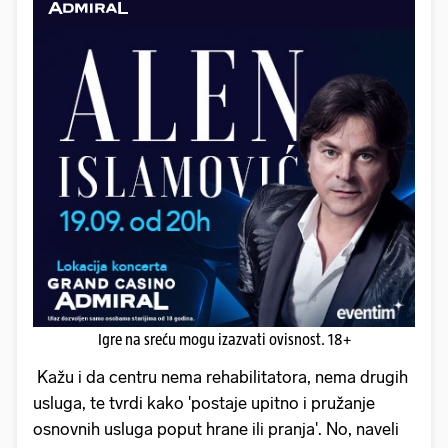
Igre na sreću mogu izazvati ovisnost. 18+
Kažu i da centru nema rehabilitatora, nema drugih
usluga, te tvrdi kako 'postaje upitno i pružanje
osnovnih usluga poput hrane ili pranja'. No, naveli