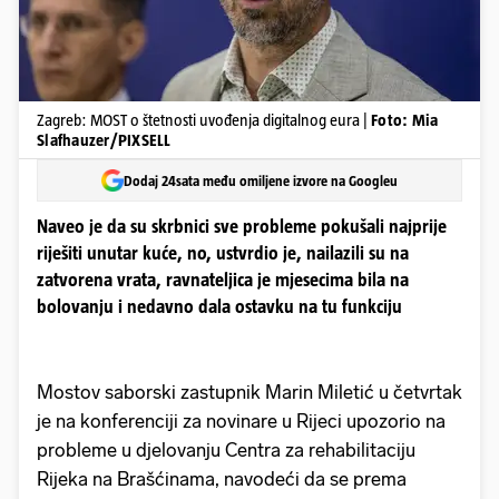
Zagreb: MOST o štetnosti uvođenja digitalnog eura |
Foto: Mia
Slafhauzer/PIXSELL
Dodaj 24sata među omiljene izvore na Googleu
Naveo je da su skrbnici sve probleme pokušali najprije
riješiti unutar kuće, no, ustvrdio je, nailazili su na
zatvorena vrata, ravnateljica je mjesecima bila na
bolovanju i nedavno dala ostavku na tu funkciju
Mostov saborski zastupnik Marin Miletić u četvrtak
je na konferenciji za novinare u Rijeci upozorio na
probleme u djelovanju Centra za rehabilitaciju
Rijeka na Brašćinama, navodeći da se prema