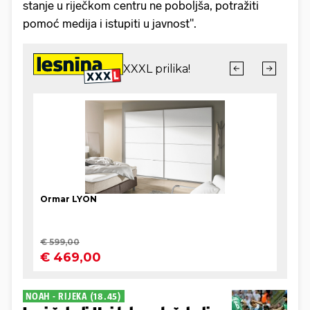
stanje u riječkom centru ne poboljša, potražiti
pomoć medija i istupiti u javnost".
NOAH - RIJEKA (18.45)