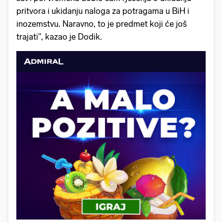
pritvora i ukidanju naloga za potragama u BiH i
inozemstvu. Naravno, to je predmet koji će još
trajati", kazao je Dodik.