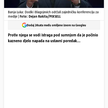
Banja Luka: Dodik i Blagojevich održali zajedničku konferenciju za
medije |
Foto: Dejan Rakita/PIXSELL
Dodaj 24sata među omiljene izvore na Googleu
Protiv njega se vodi istraga pod sumnjom da je počinio
kazneno djelo napada na ustavni poredak...