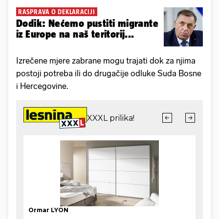
RASPRAVA O DEKLARACIJI
Dodik: Nećemo pustiti migrante
iz Europe na naš teritorij...
Izrečene mjere zabrane mogu trajati dok za njima
postoji potreba ili do drugačije odluke Suda Bosne
i Hercegovine.