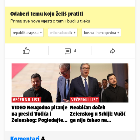
Odaberi temu koju želiš pratiti
Primaj sve nove vijesti o temi i budi u tijeku
republika srpska
milorad dodik
bosna i hercegovina
4
Komentari
4