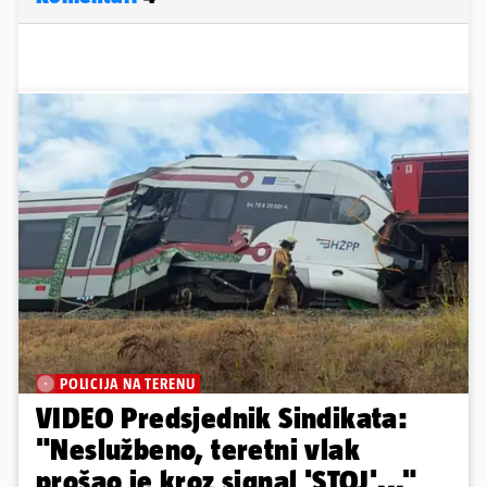
POLICIJA NA TERENU
VIDEO Predsjednik Sindikata:
"Neslužbeno, teretni vlak
prošao je kroz signal 'STOJ'..."