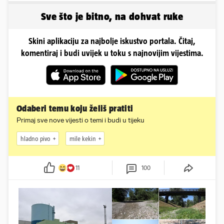
obline...
Sve što je bitno, na dohvat ruke
Skini aplikaciju za najbolje iskustvo portala. Čitaj,
komentiraj i budi uvijek u toku s najnovijim vijestima.
Odaberi temu koju želiš pratiti
Primaj sve nove vijesti o temi i budi u tijeku
hladno pivo
mile kekin
11
100