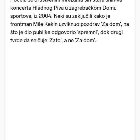
koncerta Hladnog Piva u zagrebačkom Domu
sportova, iz 2004. Neki su zaključili kako je
frontman Mile Kekin uzviknuo pozdrav 'Za dom', na
što je dio publike odgovorio 'spremni', dok drugi
tvrde da se čuje 'Zato', a ne 'Za dom'.