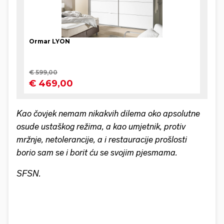
Kao čovjek nemam nikakvih dilema oko apsolutne
osude ustaškog režima, a kao umjetnik, protiv
mržnje, netolerancije, a i restauracije prošlosti
borio sam se i borit ću se svojim pjesmama.
SFSN.