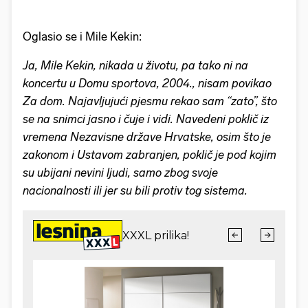
Oglasio se i Mile Kekin:
Ja, Mile Kekin, nikada u životu, pa tako ni na
koncertu u Domu sportova, 2004., nisam povikao
Za dom. Najavljujući pjesmu rekao sam “zato”, što
se na snimci jasno i čuje i vidi. Navedeni poklič iz
vremena Nezavisne države Hrvatske, osim što je
zakonom i Ustavom zabranjen, poklič je pod kojim
su ubijani nevini ljudi, samo zbog svoje
nacionalnosti ili jer su bili protiv tog sistema.