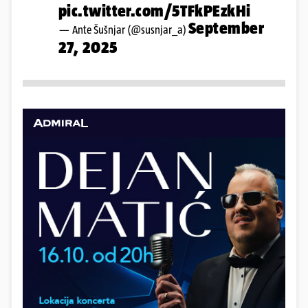
pic.twitter.com/5TFkPEzkHi
September
— Ante Šušnjar (@susnjar_a)
27, 2025