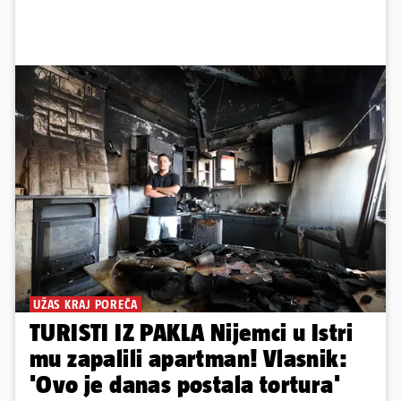
UŽAS KRAJ POREČA
TURISTI IZ PAKLA Nijemci u Istri
mu zapalili apartman! Vlasnik:
'Ovo je danas postala tortura'