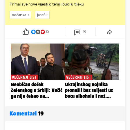
Primaj sve nove vijesti o temi i budi u tijeku
mađarska
janaf
10
19
Komentari
19