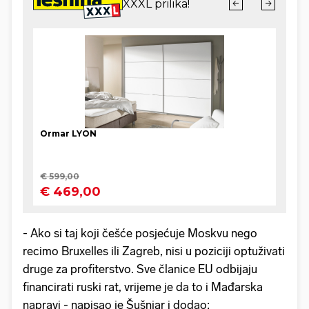
- Ako si taj koji češće posjećuje Moskvu nego
recimo Bruxelles ili Zagreb, nisi u poziciji optuživati
druge za profiterstvo. Sve članice EU odbijaju
financirati ruski rat, vrijeme je da to i Mađarska
napravi - napisao je Šušnjar i dodao: