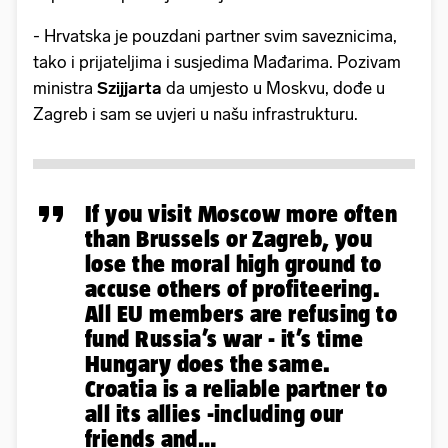
- Hrvatska je pouzdani partner svim saveznicima,
tako i prijateljima i susjedima Mađarima. Pozivam
ministra
Szijjarta
da umjesto u Moskvu, dođe u
Zagreb i sam se uvjeri u našu infrastrukturu.
If you visit Moscow more often
than Brussels or Zagreb, you
lose the moral high ground to
accuse others of profiteering.
All EU members are refusing to
fund Russia’s war - it’s time
Hungary does the same.
Croatia is a reliable partner to
all its allies -including our
friends and…