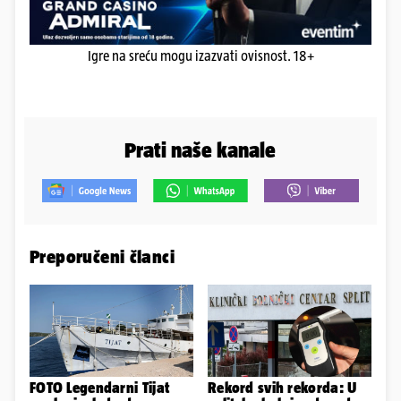
Igre na sreću mogu izazvati ovisnost. 18+
Prati naše kanale
Preporučeni članci
FOTO Legendarni Tijat
Rekord svih rekorda: U