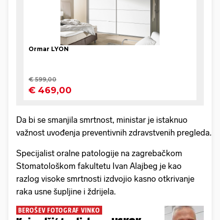
Da bi se smanjila smrtnost, ministar je istaknuo
važnost uvođenja preventivnih zdravstvenih pregleda.
Specijalist oralne patologije na zagrebačkom
Stomatološkom fakultetu Ivan Alajbeg je kao
razlog visoke smrtnosti izdvojio kasno otkrivanje
raka usne šupljine i ždrijela.
BEROŠEV FOTOGRAF VINKO