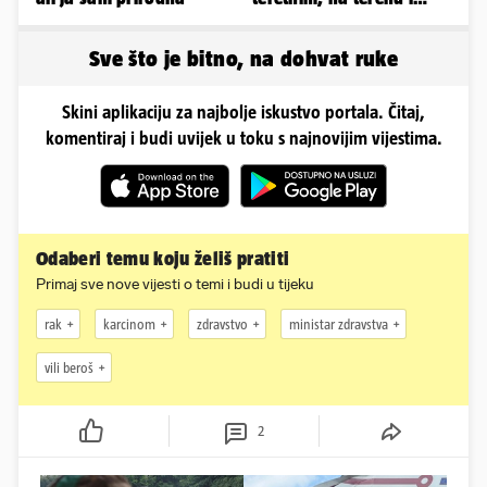
helikopter hitne
Sve što je bitno, na dohvat ruke
Skini aplikaciju za najbolje iskustvo portala. Čitaj,
komentiraj i budi uvijek u toku s najnovijim vijestima.
Odaberi temu koju želiš pratiti
Primaj sve nove vijesti o temi i budi u tijeku
rak
karcinom
zdravstvo
ministar zdravstva
vili beroš
2