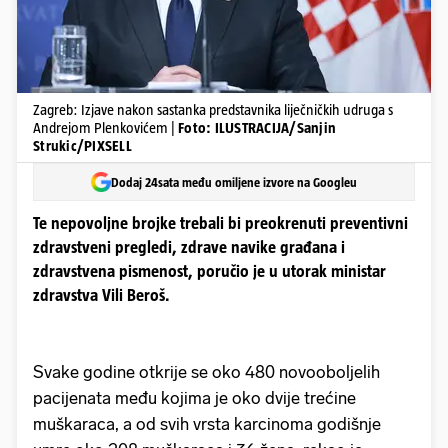
Zagreb: Izjave nakon sastanka predstavnika liječničkih udruga s
Andrejom Plenkovićem |
Foto: ILUSTRACIJA/Sanjin
Strukic/PIXSELL
Dodaj 24sata među omiljene izvore na Googleu
Te nepovoljne brojke trebali bi preokrenuti preventivni
zdravstveni pregledi, zdrave navike građana i
zdravstvena pismenost, poručio je u utorak ministar
zdravstva Vili Beroš.
Svake godine otkrije se oko 480 novooboljelih
pacijenata među kojima je oko dvije trećine
muškaraca, a od svih vrsta karcinoma godišnje