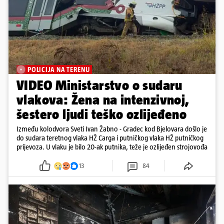
POLICIJA NA TERENU
VIDEO Ministarstvo o sudaru
vlakova: Žena na intenzivnoj,
šestero ljudi teško ozlijeđeno
Između kolodvora Sveti Ivan Žabno - Gradec kod Bjelovara došlo je
do sudara teretnog vlaka HŽ Carga i putničkog vlaka HŽ putničkog
prijevoza. U vlaku je bilo 20-ak putnika, teže je ozlijeđen strojovođa
13
84