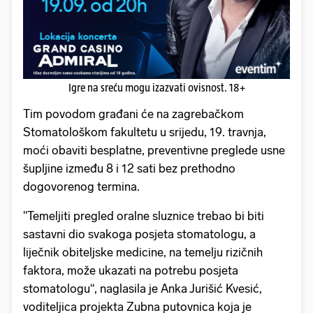
Igre na sreću mogu izazvati ovisnost. 18+
Tim povodom građani će na zagrebačkom
Stomatološkom fakultetu u srijedu, 19. travnja,
moći obaviti besplatne, preventivne preglede usne
šupljine između 8 i 12 sati bez prethodno
dogovorenog termina.
"Temeljiti pregled oralne sluznice trebao bi biti
sastavni dio svakoga posjeta stomatologu, a
liječnik obiteljske medicine, na temelju rizičnih
faktora, može ukazati na potrebu posjeta
stomatologu“, naglasila je Anka Jurišić Kvesić,
voditeljica projekta Zubna putovnica koja je