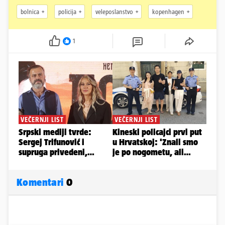
bolnica
policija
veleposlanstvo
kopenhagen
1
Komentari
0