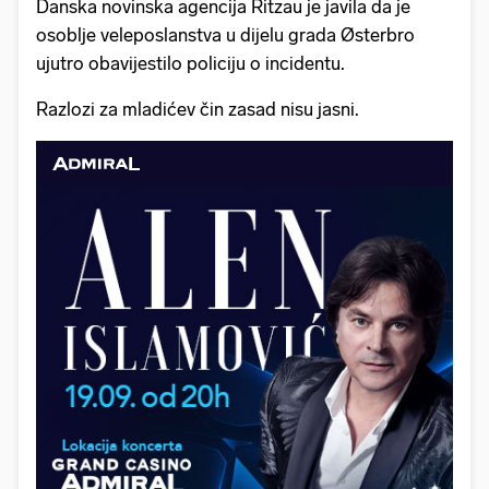
Danska novinska agencija Ritzau je javila da je
osoblje veleposlanstva u dijelu grada Østerbro
ujutro obavijestilo policiju o incidentu.
Razlozi za mladićev čin zasad nisu jasni.