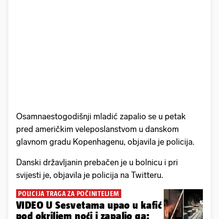
Osamnaestogodišnji mladić zapalio se u petak
pred američkim veleposlanstvom u danskom
glavnom gradu Kopenhagenu, objavila je policija.
Danski državljanin prebačen je u bolnicu i pri
svijesti je, objavila je policija na Twitteru.
POLICIJA TRAGA ZA POČINITELJEM
VIDEO U Sesvetama upao u kafić
pod okriljem noći i zapalio ga: