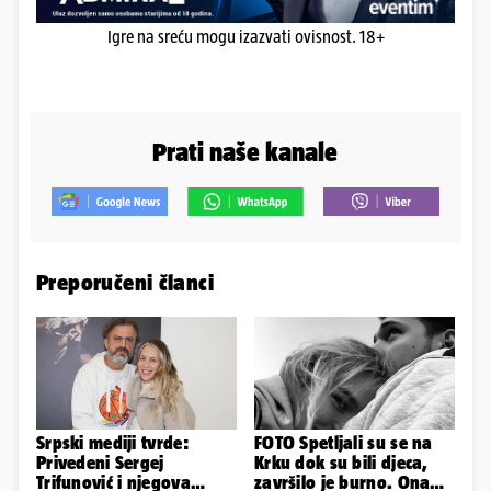
Igre na sreću mogu izazvati ovisnost. 18+
Prati naše kanale
Preporučeni članci
Srpski mediji tvrde:
FOTO Spetljali su se na
Privedeni Sergej
Krku dok su bili djeca,
Trifunović i njegova
završilo je burno. Ona