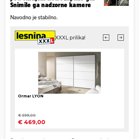
Snimile ga nadzorne kamere
Navodno je stabilno.