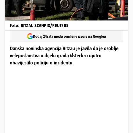
Foto: RITZAU SCANPIX/REUTERS
Dodaj 24sata među omiljene izvore na Googleu
Danska novinska agencija Ritzau je javila da je osoblje
veleposlanstva u dijelu grada Østerbro ujutro
obavijestilo policiju o incidentu