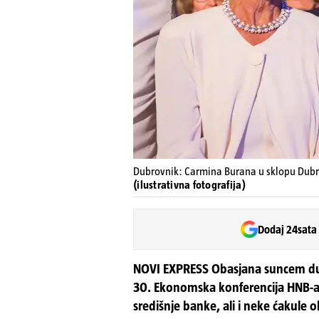
Dubrovnik: Carmina Burana u sklopu Dubro
(ilustrativna fotografija)
Dodaj 24sata
NOVI EXPRESS Obasjana suncem dubr
30. Ekonomska konferencija HNB-a. 
središnje banke, ali i neke ćakule 