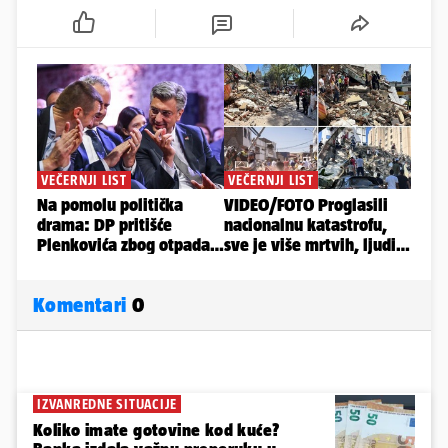
Komentari
0
IZVANREDNE SITUACIJE
Koliko imate gotovine kod kuće?