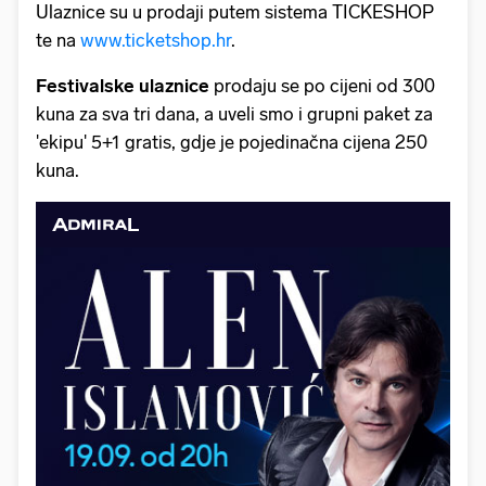
Ulaznice su u prodaji putem sistema TICKESHOP
te na
www.ticketshop.hr
.
Festivalske ulaznice
prodaju se po cijeni od 300
kuna za sva tri dana, a uveli smo i grupni paket za
'ekipu' 5+1 gratis, gdje je pojedinačna cijena 250
kuna.