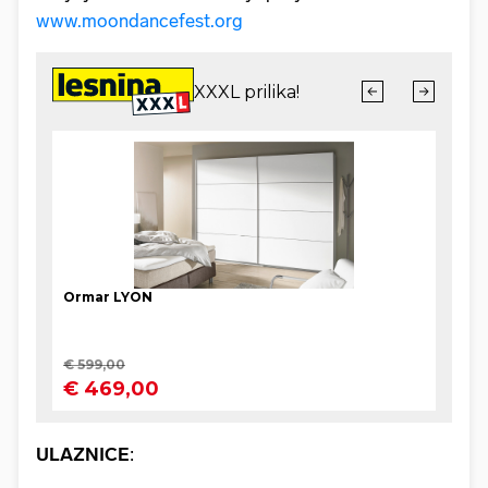
www.moondancefest.org
ULAZNICE
: