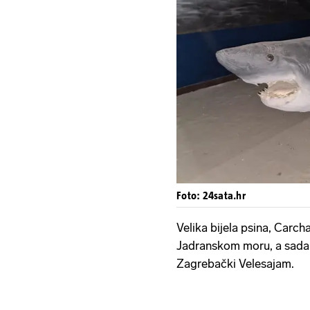
Foto: 24sata.hr
Velika bijela psina, Carch
Jadranskom moru, a sada s
Zagrebački Velesajam.