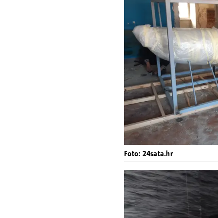
Foto: 24sata.hr