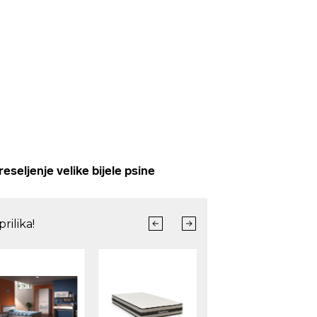
eljenje velike bijele psine