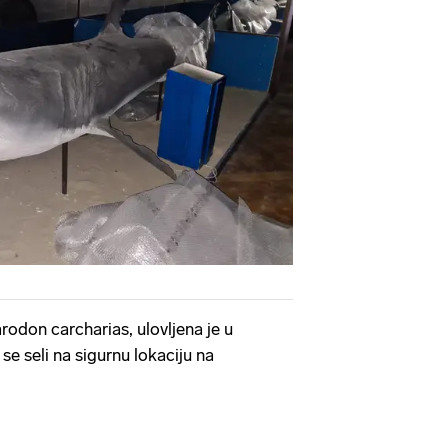
arodon carcharias, ulovljena je u
e seli na sigurnu lokaciju na