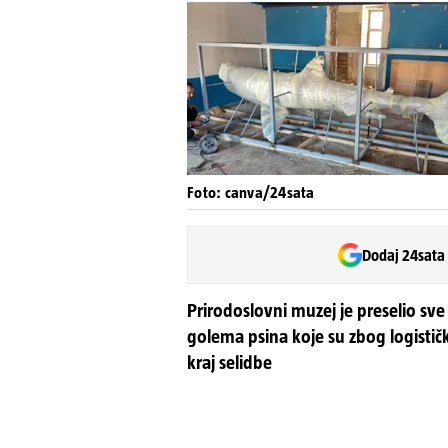
Foto: canva/24sata
Dodaj 24sata
Prirodoslovni muzej je preselio sve 
golema psina koje su zbog logistič
kraj selidbe