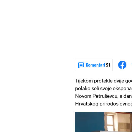
Komentari
51
Tijekom protekle dvije go
polako seli svoje ekspon
Novom Petruševcu, a danas
Hrvatskog prirodoslovno