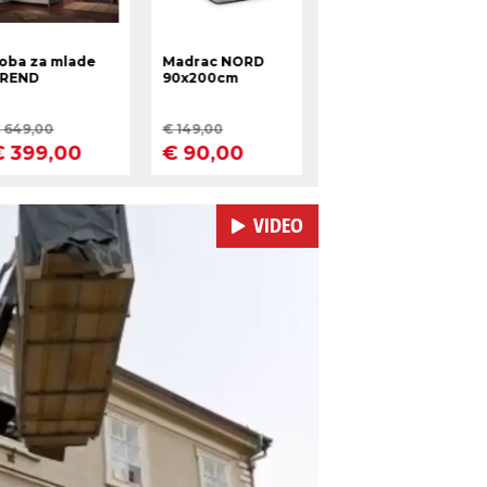
VIDEO
Pokretanje videa...