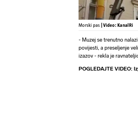
Morski pas
| Video: KanalRi
- Muzej se trenutno nalazi
povijesti, a preseljenje v
izazov - rekla je ravnatel
POGLEDAJTE VIDEO: Izja