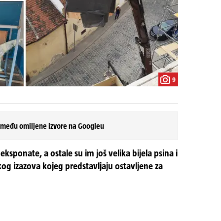
9
 među omiljene izvore na Googleu
eksponate, a ostale su im još velika bijela psina i
kog izazova kojeg predstavljaju ostavljene za