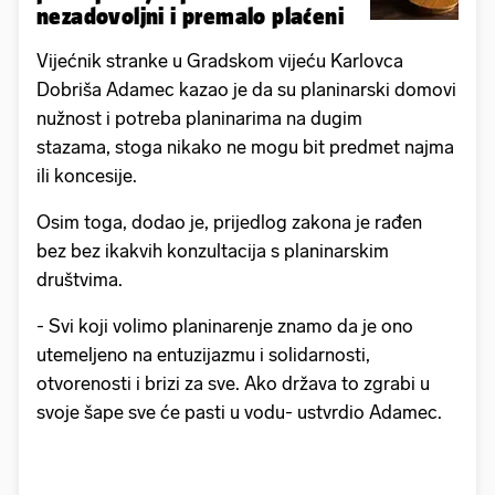
nezadovoljni i premalo plaćeni
Vijećnik stranke u Gradskom vijeću Karlovca
Dobriša Adamec kazao je da su planinarski domovi
nužnost i potreba planinarima na dugim
stazama, stoga nikako ne mogu bit predmet najma
ili koncesije.
Osim toga, dodao je, prijedlog zakona je rađen
bez bez ikakvih konzultacija s planinarskim
društvima.
- Svi koji volimo planinarenje znamo da je ono
utemeljeno na entuzijazmu i solidarnosti,
otvorenosti i brizi za sve. Ako država to zgrabi u
svoje šape sve će pasti u vodu- ustvrdio Adamec.