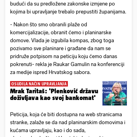
budući da su predložene zakonske izmjene po
kojima bi upravljanje trebalo prepustiti županijama.
- Nakon što smo obranili plaže od
komercijalizacije, obranit ćemo i planinarske
domove. Vlada je izgubila kompas, zbog toga
pozivamo sve planinare i građane da nam se
pridruže potpisom na peticiju koju ćemo danas
pokrenuti- rekla je Raukar Gamulin na konferenciji
za medije ispred Hrvatskog sabora.
OSUDILA NAČIN UPRAVLJANJA
Mrak Taritaš: 'Plenković državu
doživljava kao svoj bankomat'
Peticija, koja će biti dostupna na web stranicama
stranke, zalaže se da nad planinarskim domovima i
kućama upravljaju, kao i do sada,