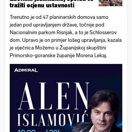
tražiti ocjenu ustavnosti
Trenutno je od 47 planinarskih domova samo
jedan pod upravljanjem države, točnije pod
Nacionalnim parkom Risnjak, a to je Schlosserov
dom. Upravo je on primjer lošeg upravljanja, kazala
je vijećnica Možemo u Županijskoj skupštini
Primorsko-goranske županije Morena Lekaj.