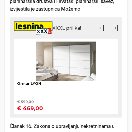
planinarska društva i Hrvatski planinarski savez,
izvijestila je zastupnica Možemo.
Članak 16. Zakona o upravljanju nekretninama u