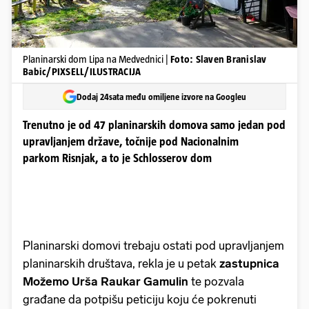
Planinarski dom Lipa na Medvednici |
Foto: Slaven Branislav
Babic/PIXSELL/ILUSTRACIJA
Dodaj 24sata među omiljene izvore na Googleu
Trenutno je od 47 planinarskih domova samo jedan pod
upravljanjem države, točnije pod Nacionalnim
parkom Risnjak, a to je Schlosserov dom
Planinarski domovi trebaju ostati pod upravljanjem
planinarskih društava, rekla je u petak
zastupnica
Možemo Urša Raukar Gamulin
te pozvala
građane da potpišu peticiju koju će pokrenuti