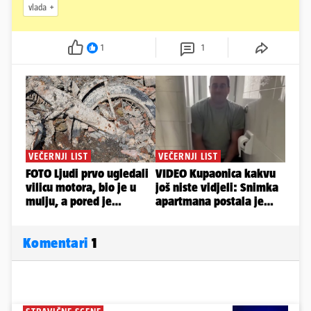
vlada
1
1
Komentari
1