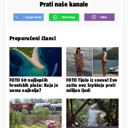
Prati naše kanale
Preporučeni članci
FOTO 50 najljepših
FOTO Tijelo iz snova! Evo
hrvatskih plaža: Koja je
zašto ovu Srpkinju prati
vama najbolja?
milijun ljudi