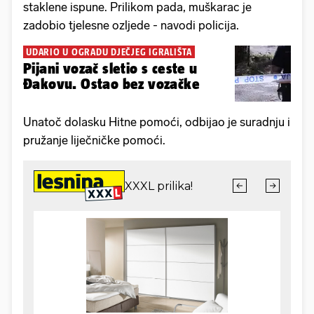
staklene ispune. Prilikom pada, muškarac je
zadobio tjelesne ozljede - navodi policija.
UDARIO U OGRADU DJEČJEG IGRALIŠTA
Pijani vozač sletio s ceste u
Đakovu. Ostao bez vozačke
Unatoč dolasku Hitne pomoći, odbijao je suradnju i
pružanje liječničke pomoći.