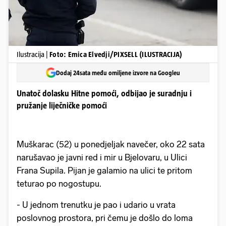
Ilustracija |
Foto: Emica Elvedji/PIXSELL (ILUSTRACIJA)
Dodaj 24sata među omiljene izvore na Googleu
Unatoč dolasku Hitne pomoći, odbijao je suradnju i
pružanje liječničke pomoći
Muškarac (52) u ponedjeljak navečer, oko 22 sata
narušavao je javni red i mir u Bjelovaru, u Ulici
Frana Supila. Pijan je galamio na ulici te pritom
teturao po nogostupu.
- U jednom trenutku je pao i udario u vrata
poslovnog prostora, pri čemu je došlo do loma