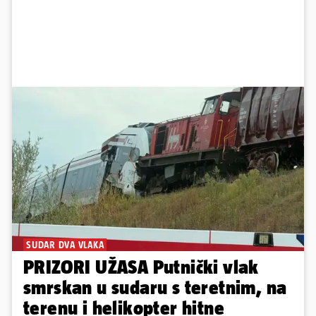
SUDAR DVA VLAKA
PRIZORI UŽASA Putnički vlak
smrskan u sudaru s teretnim, na
terenu i helikopter hitne