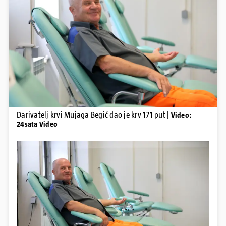
Pokretanje videa...
Darivatelj krvi Mujaga Begić dao je krv 171 put
| Video:
24sata Video