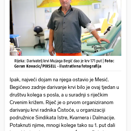
Rijeka: Darivatelj krvi Mujaga Begić dao je krv 171 put |
Foto:
Goran Kovacic/PIXSELL - ilustrativna fotografija
Ipak, najveći dojam na njega ostavio je Mesić.
Begićevo zadnje darivanje krvi bilo je ovaj tjedan u
društvu kolega s posla, a u suradnji s riječkim
Crvenim križem. Riječ je o prvom organiziranom
darivanju krvi radnika Čistoće, u organizaciji
podružnice Sindikata Istre, Kvarnera i Dalmacije.
Potaknuti njime, mnogi kolege tako su 1. put dali