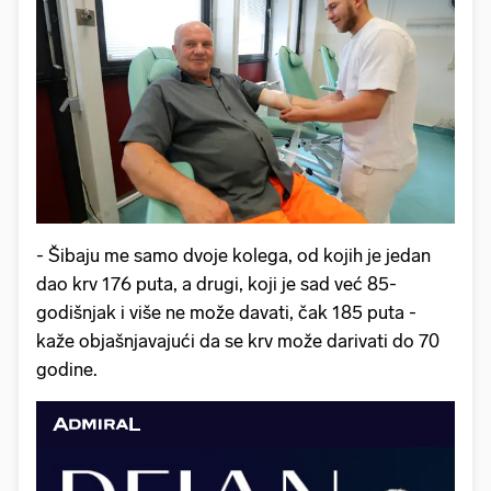
- Šibaju me samo dvoje kolega, od kojih je jedan
dao krv 176 puta, a drugi, koji je sad već 85-
godišnjak i više ne može davati, čak 185 puta -
kaže objašnjavajući da se krv može darivati do 70
godine.