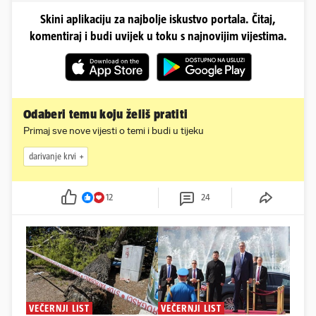
Skini aplikaciju za najbolje iskustvo portala. Čitaj,
komentiraj i budi uvijek u toku s najnovijim vijestima.
Odaberi temu koju želiš pratiti
Primaj sve nove vijesti o temi i budi u tijeku
darivanje krvi
12
24