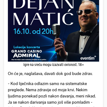
Igre na sreću mogu izazvati ovisnost. 18+
On će je, naglašava, davati dok god bude zdrav.
- Kod liječnika odlazim samo na sistematske
preglede. Nema zdravije od moje krvi. Nekim
ljudima ponekad pozli nakon davanja, meni nikad.
Ja se nakon darivanja samo još više pomladim -