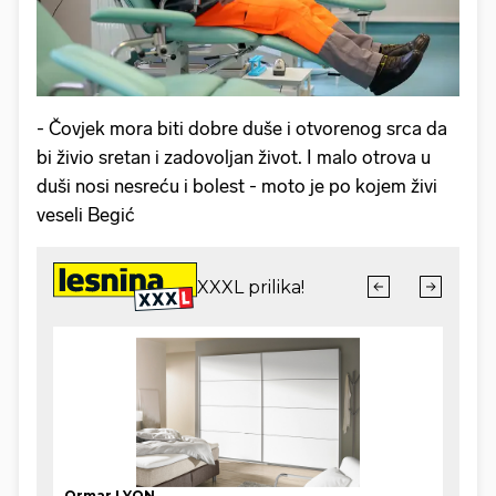
- Čovjek mora biti dobre duše i otvorenog srca da
bi živio sretan i zadovoljan život. I malo otrova u
duši nosi nesreću i bolest - moto je po kojem živi
veseli Begić