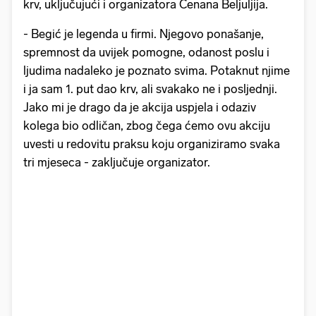
krv, uključujući i organizatora Ćenana Beljuljija.
- Begić je legenda u firmi. Njegovo ponašanje,
spremnost da uvijek pomogne, odanost poslu i
ljudima nadaleko je poznato svima. Potaknut njime
i ja sam 1. put dao krv, ali svakako ne i posljednji.
Jako mi je drago da je akcija uspjela i odaziv
kolega bio odličan, zbog čega ćemo ovu akciju
uvesti u redovitu praksu koju organiziramo svaka
tri mjeseca - zaključuje organizator.