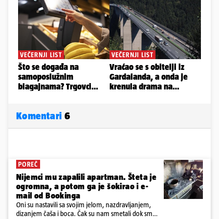
Komentari
6
POREČ
Nijemci mu zapalili apartman. Šteta je
ogromna, a potom ga je šokirao i e-
mail od Bookinga
Oni su nastavili sa svojim jelom, nazdravljanjem,
dizanjem čaša i boca. Čak su nam smetali dok smo