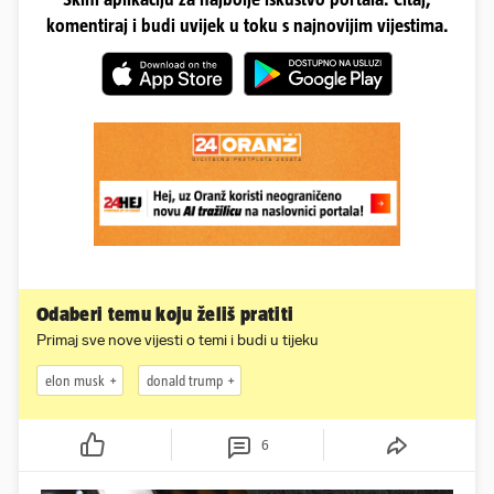
komentiraj i budi uvijek u toku s najnovijim vijestima.
Odaberi temu koju želiš pratiti
Primaj sve nove vijesti o temi i budi u tijeku
elon musk
donald trump
6