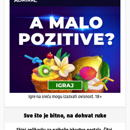
Igre na sreću mogu izazvati ovisnost. 18+
Sve što je bitno, na dohvat ruke
Skini aplikaciju za najbolje iskustvo portala. Čitaj,