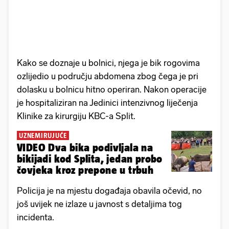
Kako se doznaje u bolnici, njega je bik rogovima
ozlijedio u području abdomena zbog čega je pri
dolasku u bolnicu hitno operiran. Nakon operacije
je hospitaliziran na Jedinici intenzivnog liječenja
Klinike za kirurgiju KBC-a Split.
UZNEMIRUJUĆE
VIDEO Dva bika podivljala na
bikijadi kod Splita, jedan probo
čovjeka kroz prepone u trbuh
Policija je na mjestu događaja obavila očevid, no
još uvijek ne izlaze u javnost s detaljima tog
incidenta.