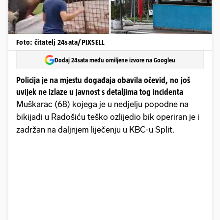
Foto: čitatelj 24sata/PIXSELL
Dodaj 24sata među omiljene izvore na Googleu
Policija je na mjestu događaja obavila očevid, no još
uvijek ne izlaze u javnost s detaljima tog incidenta
Muškarac (68) kojega je u nedjelju popodne na
bikijadi u Radošiću teško ozlijedio bik operiran je i
zadržan na daljnjem liječenju u KBC-u Split.