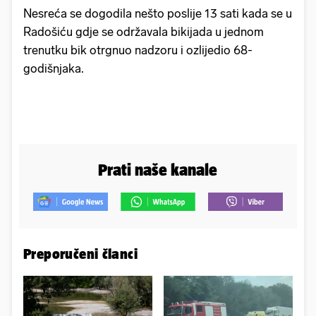
Nesreća se dogodila nešto poslije 13 sati kada se u
Radošiću gdje se održavala bikijada u jednom
trenutku bik otrgnuo nadzoru i ozlijedio 68-
godišnjaka.
Prati naše kanale
Preporučeni članci