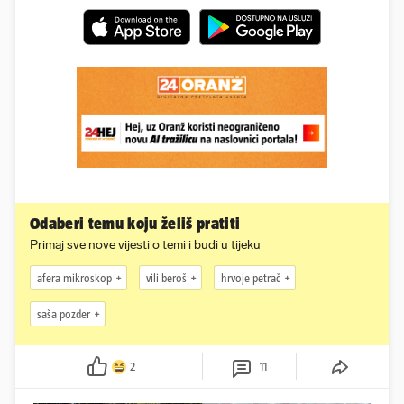
Odaberi temu koju želiš pratiti
Primaj sve nove vijesti o temi i budi u tijeku
afera mikroskop
vili beroš
hrvoje petrač
saša pozder
2
11