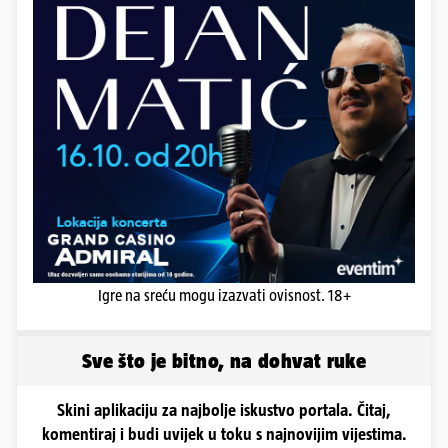
Igre na sreću mogu izazvati ovisnost. 18+
Sve što je bitno, na dohvat ruke
Skini aplikaciju za najbolje iskustvo portala. Čitaj,
komentiraj i budi uvijek u toku s najnovijim vijestima.