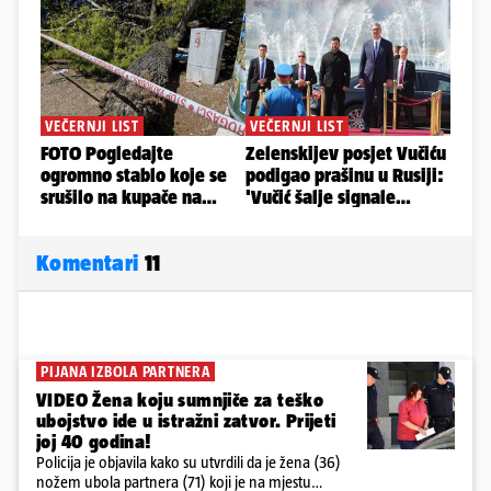
Komentari
11
PIJANA IZBOLA PARTNERA
VIDEO Žena koju sumnjiče za teško
ubojstvo ide u istražni zatvor. Prijeti
joj 40 godina!
Policija je objavila kako su utvrdili da je žena (36)
nožem ubola partnera (71) koji je na mjestu