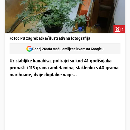
4
Foto: PU zagrebačka/ilustrativna fotografija
Dodaj 24sata među omiljene izvore na Googleu
Uz stabljike kanabisa, policajci su kod 41-godišnjaka
pronašli i 113 grama amfetamina, staklenku s 40 grama
marihuane, dvije digitalne vage...