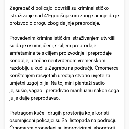
Zagrebački policajci dovršili su kriminalističko
istraživanje nad 41-godišnjakom zbog sumnje da je
proizvodio drogu zbog daljnje preprodaje.
Provedenim kriminalističkim istraživanjem utvrdili
su da je osumnjičeni, s ciljem preprodaje
amfetamina te s ciljem proizvodnje i preprodaje
konoplje, u točno neutvrđenom vremenskom
razdoblju u kući u Zagrebu na području Črnomerca
korištenjem rasvjetnih uređaja stvorio uvjete za
umjetni uzgoj bilja. Na toj mini plantaži sadio
je, sušio, vagao i prerađivao marihuanu nakon čega
ju je dalje preprodavao.
Pretragom kuće i drugih prostorija koje koristi
osumnjičeni policajci su 24. listopada na području
Črnomerca pronađeni su improvizirani laboratorij