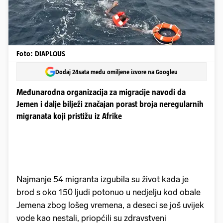
Foto: DIAPLOUS
Dodaj 24sata među omiljene izvore na Googleu
Međunarodna organizacija za migracije navodi da
Jemen i dalje bilježi značajan porast broja neregularnih
migranata koji pristižu iz Afrike
Najmanje 54 migranta izgubila su život kada je
brod s oko 150 ljudi potonuo u nedjelju kod obale
Jemena zbog lošeg vremena, a deseci se još uvijek
vode kao nestali, priopćili su zdravstveni