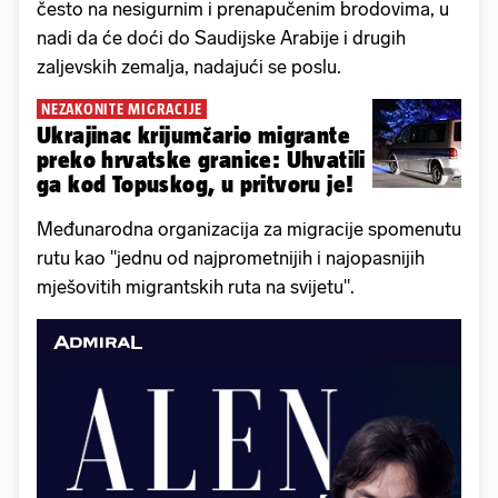
često na nesigurnim i prenapučenim brodovima, u
nadi da će doći do Saudijske Arabije i drugih
zaljevskih zemalja, nadajući se poslu.
NEZAKONITE MIGRACIJE
Ukrajinac krijumčario migrante
preko hrvatske granice: Uhvatili
ga kod Topuskog, u pritvoru je!
Međunarodna organizacija za migracije spomenutu
rutu kao "jednu od najprometnijih i najopasnijih
mješovitih migrantskih ruta na svijetu".