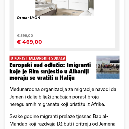
U KORIST TALIJANSKIH SUDACA
Europski sud odlučio: Imigranti
koje je Rim smjestio u Albaniji
moraju se vratiti u Italiju
Međunarodna organizacija za migracije navodi da
Jemen i dalje bilježi značajan porast broja
neregularnih migranata koji pristižu iz Afrike.
Svake godine migranti prelaze tjesnac Bab al-
Mandab koji razdvaja Džibuti i Eritreju od Jemena,