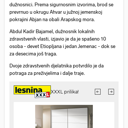
dužnosnici. Prema sigurnosnim izvorima, brod se
prevrnuo u okrugu Ahvar u južnoj jemenskoj
pokrajini Abjan na obali Arapskog mora.
Abdul Kadir Bajamel, dužnosnik lokalnih
zdravstvenih vlasti, izjavio je da je spašeno 10
osoba - devet Etiopljana i jedan Jemenac - dok se
za desecima još traga.
Dvoje zdravstvenih djelatnika potvrdilo je da
potraga za preživjelima i dalje traje.