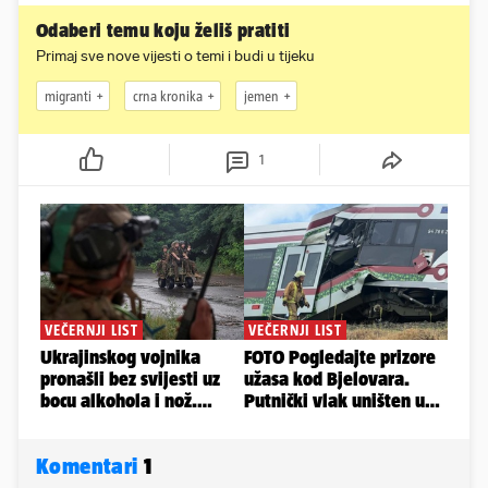
Odaberi temu koju želiš pratiti
Primaj sve nove vijesti o temi i budi u tijeku
migranti
crna kronika
jemen
1
Komentari
1