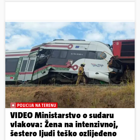
POLICIJA NA TERENU
VIDEO Ministarstvo o sudaru
vlakova: Žena na intenzivnoj,
šestero ljudi teško ozlijeđeno