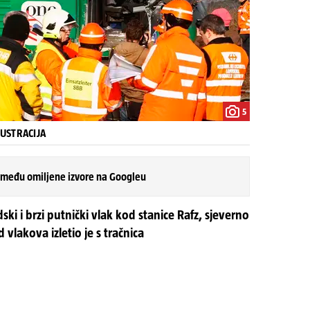
5
ILUSTRACIJA
 među omiljene izvore na Googleu
dski i brzi putnički vlak kod stanice Rafz, sjeverno
 vlakova izletio je s tračnica