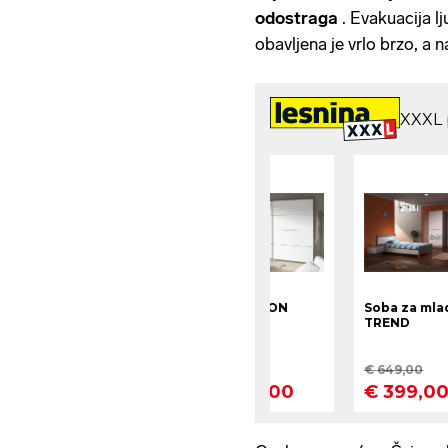
odostraga
. Evakuacija l
obavljena je vrlo brzo, a n