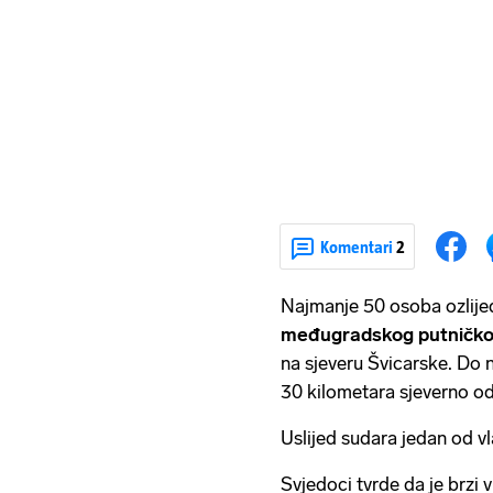
Komentari
2
Najmanje 50 osoba ozlije
međugradskog putničko
na sjeveru Švicarske. Do n
30 kilometara sjeverno od
Uslijed sudara jedan od 
Svjedoci tvrde da je brzi 