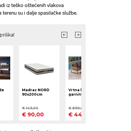
judi iz teško oštećenih vlakova
a terenu su i dalje spasilačke službe.