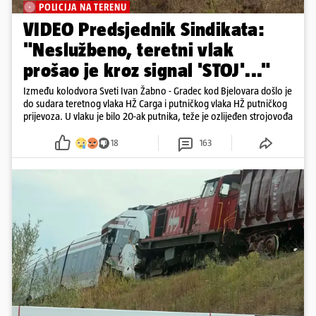
POLICIJA NA TERENU
VIDEO Predsjednik Sindikata:
"Neslužbeno, teretni vlak
prošao je kroz signal 'STOJ'..."
Između kolodvora Sveti Ivan Žabno - Gradec kod Bjelovara došlo je
do sudara teretnog vlaka HŽ Carga i putničkog vlaka HŽ putničkog
prijevoza. U vlaku je bilo 20-ak putnika, teže je ozlijeđen strojovođa
18
163