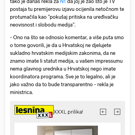
tako je danas rekla za
N1
da joj je žao što je TV
postaja tu premijerovu izjavu ocijenila netočnom te
protumačila kao "pokušaj pritiska na uređivačku
neovisnost i slobodu medija".
- Ono na što se odnosio komentar, a više puta smo
o tome govorili, je da u Hrvatskoj ne djelujete
sukladno hrvatskim medijskim zakonima, da ne
znamo imate li statut medija, u vašem impressumu
nema glavnog urednika u Hrvatskoj nego imate
koordinatora programa. Sve je to legalno, ali je
jako važno da to bude transparentno - rekla je
ministrica.