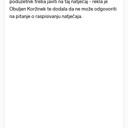
poduzetnik treba javiti na taj natječaj - rekla je
Obuljen Koržinek te dodala da ne može odgovoriti
na pitanje o raspisivanju natječaja.