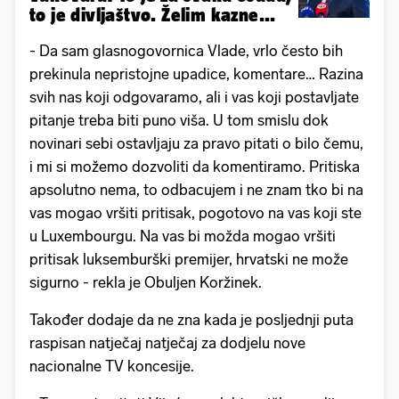
to je divljaštvo. Želim kazne...
- Da sam glasnogovornica Vlade, vrlo često bih
prekinula nepristojne upadice, komentare… Razina
svih nas koji odgovaramo, ali i vas koji postavljate
pitanje treba biti puno viša. U tom smislu dok
novinari sebi ostavljaju za pravo pitati o bilo čemu,
i mi si možemo dozvoliti da komentiramo. Pritiska
apsolutno nema, to odbacujem i ne znam tko bi na
vas mogao vršiti pritisak, pogotovo na vas koji ste
u Luxembourgu. Na vas bi možda mogao vršiti
pritisak luksemburški premijer, hrvatski ne može
sigurno - rekla je Obuljen Koržinek.
Također dodaje da ne zna kada je posljednji puta
raspisan natječaj natječaj za dodjelu nove
nacionalne TV koncesije.