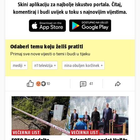
Skini aplikaciju za najbolje iskustvo portala. Čitaj,
komentiraj i budi uvijek u toku s najnovijim vijestima.
Odaberi temu koju želiš pratiti
Primaj sve nove vijesti o temi i budi u tijeku
mediji
n1 televizija
nina obuljen koržinek
10
41