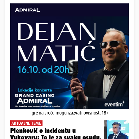
Igre na sreću mogu izazvati ovisnost. 18+
AKTUALNE TEME
Plenković o incidentu u
Vukovaru: To je za svaku osudu,