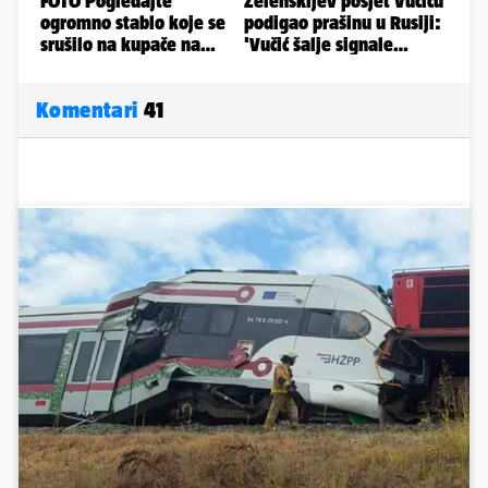
Komentari
41