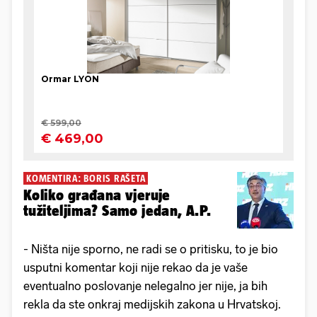
KOMENTIRA: BORIS RAŠETA
Koliko građana vjeruje
tužiteljima? Samo jedan, A.P.
- Ništa nije sporno, ne radi se o pritisku, to je bio
usputni komentar koji nije rekao da je vaše
eventualno poslovanje nelegalno jer nije, ja bih
rekla da ste onkraj medijskih zakona u Hrvatskoj.