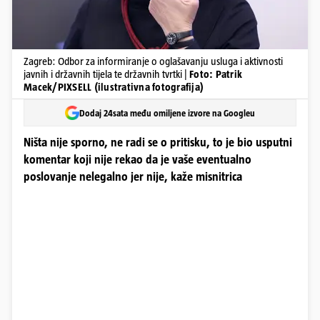
Zagreb: Odbor za informiranje o oglašavanju usluga i aktivnosti
javnih i državnih tijela te državnih tvrtki |
Foto: Patrik
Macek/PIXSELL (ilustrativna fotografija)
Dodaj 24sata među omiljene izvore na Googleu
Ništa nije sporno, ne radi se o pritisku, to je bio usputni
komentar koji nije rekao da je vaše eventualno
poslovanje nelegalno jer nije, kaže misnitrica