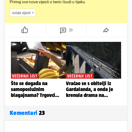
Primaj sve nove vijesti o temi i budi u tijeku
ostale vijesti
23
Komentari
23