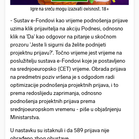
Igre na sreću mogu izazvati ovisnost. 18+
- Sustav e-Fondovi kao vrijeme podnošenja prijave
uzima klik prijavitelja na akciju Podnesi, odnosno
klik na 'Da' kao odgovor na pitanje u skočnom
prozoru 'Jeste li sigurni da želite podnijeti
projektnu prijavu?'. Točno vrijeme jest vrijeme na
poslužitelju sustava e-Fondovi koje je postavljeno
na srednjoeuropsko (CET) vrijeme. Obrada prijava
na predmetni poziv vršena je s odgodom radi
optimizacije podnošenja projektnih prijava, i to
prema redoslijedu zaprimanja, odnosno
podnošenja projektnih prijava prema
srednjoeuropskom vremenu - piše u objašnjenju
Ministarstva.
U nastavku su istaknuli i da 589 prijava nije
obrađeno zbog obustave.