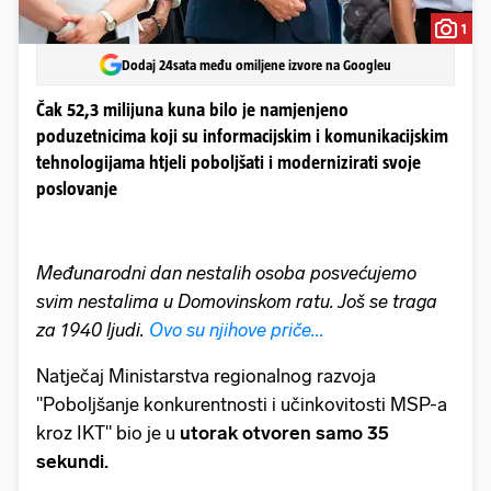
1
Dodaj 24sata među omiljene izvore na Googleu
Čak 52,3 milijuna kuna bilo je namjenjeno
poduzetnicima koji su informacijskim i komunikacijskim
tehnologijama htjeli poboljšati i modernizirati svoje
poslovanje
Međunarodni dan nestalih osoba posvećujemo
svim nestalima u Domovinskom ratu. Još se traga
za 1940 ljudi.
Ovo su njihove priče...
Natječaj Ministarstva regionalnog razvoja
"Poboljšanje konkurentnosti i učinkovitosti MSP-a
kroz IKT" bio je u
utorak otvoren samo 35
sekundi.