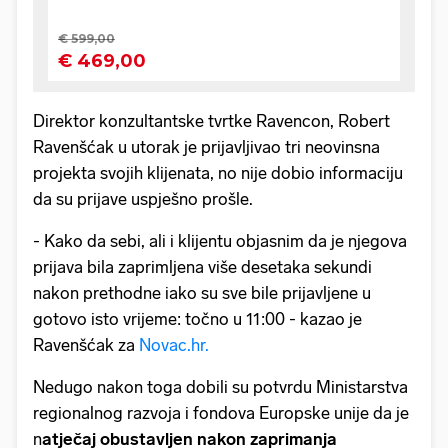
Direktor konzultantske tvrtke Ravencon, Robert
Ravenšćak u utorak je prijavljivao tri neovinsna
projekta svojih klijenata, no nije dobio informaciju
da su prijave uspješno prošle.
- Kako da sebi, ali i klijentu objasnim da je njegova
prijava bila zaprimljena više desetaka sekundi
nakon prethodne iako su sve bile prijavljene u
gotovo isto vrijeme: točno u 11:00 - kazao je
Ravenšćak za
Novac.hr.
Nedugo nakon toga dobili su potvrdu Ministarstva
regionalnog razvoja i fondova Europske unije da je
n
atječaj obustavljen nakon zaprimanja