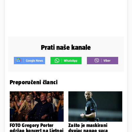
Prati naše kanale
Preporučeni članci
FOTO Gregory Porter
Zašto je maskirani
održao koncert na Ljetnoj
dvojac napao suca