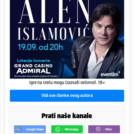
Igre na sreću mogu izazvati ovisnost. 18+
Vidi sve članke ovog autora
Prati naše kanale