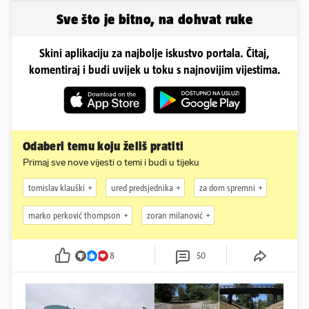
Sve što je bitno, na dohvat ruke
Skini aplikaciju za najbolje iskustvo portala. Čitaj,
komentiraj i budi uvijek u toku s najnovijim vijestima.
Odaberi temu koju želiš pratiti
Primaj sve nove vijesti o temi i budi u tijeku
tomislav klauški
ured predsjednika
za dom spremni
marko perković thompson
zoran milanović
8
50