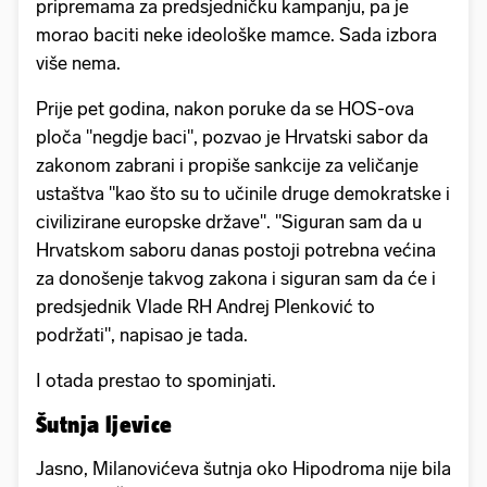
pripremama za predsjedničku kampanju, pa je
morao baciti neke ideološke mamce. Sada izbora
više nema.
Prije pet godina, nakon poruke da se HOS-ova
ploča "negdje baci", pozvao je Hrvatski sabor da
zakonom zabrani i propiše sankcije za veličanje
ustaštva "kao što su to učinile druge demokratske i
civilizirane europske države". "Siguran sam da u
Hrvatskom saboru danas postoji potrebna većina
za donošenje takvog zakona i siguran sam da će i
predsjednik Vlade RH Andrej Plenković to
podržati", napisao je tada.
I otada prestao to spominjati.
Šutnja ljevice
Jasno, Milanovićeva šutnja oko Hipodroma nije bila