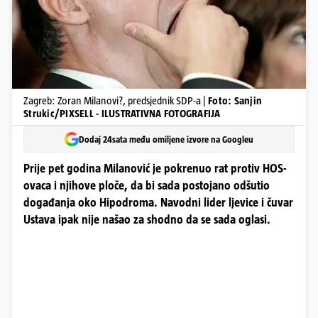
Zagreb: Zoran Milanovi?, predsjednik SDP-a |
Foto: Sanjin
Strukic/PIXSELL - ILUSTRATIVNA FOTOGRAFIJA
Dodaj 24sata među omiljene izvore na Googleu
Prije pet godina Milanović je pokrenuo rat protiv HOS-
ovaca i njihove ploče, da bi sada postojano odšutio
događanja oko Hipodroma. Navodni lider ljevice i čuvar
Ustava ipak nije našao za shodno da se sada oglasi.