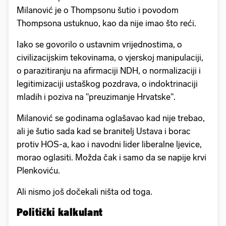
Milanović je o Thompsonu šutio i povodom
Thompsona ustuknuo, kao da nije imao što reći.
Iako se govorilo o ustavnim vrijednostima, o
civilizacijskim tekovinama, o vjerskoj manipulaciji,
o parazitiranju na afirmaciji NDH, o normalizaciji i
legitimizaciji ustaškog pozdrava, o indoktrinaciji
mladih i poziva na "preuzimanje Hrvatske".
Milanović se godinama oglašavao kad nije trebao,
ali je šutio sada kad se branitelj Ustava i borac
protiv HOS-a, kao i navodni lider liberalne ljevice,
morao oglasiti. Možda čak i samo da se napije krvi
Plenkoviću.
Ali nismo još dočekali ništa od toga.
Politički kalkulant