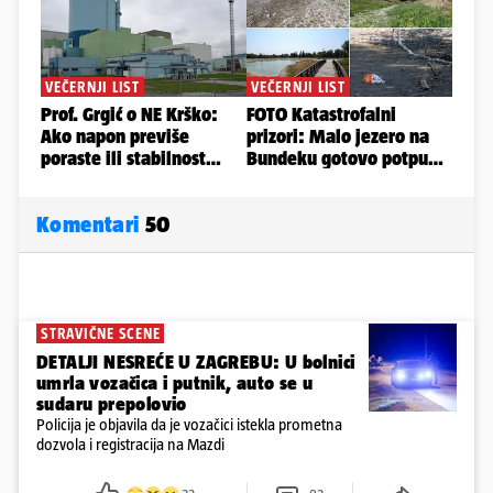
Komentari
50
STRAVIČNE SCENE
DETALJI NESREĆE U ZAGREBU: U bolnici
umrla vozačica i putnik, auto se u
sudaru prepolovio
Policija je objavila da je vozačici istekla prometna
dozvola i registracija na Mazdi