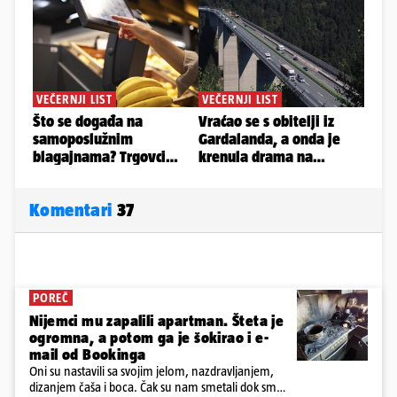
Komentari
37
POREČ
Nijemci mu zapalili apartman. Šteta je
ogromna, a potom ga je šokirao i e-
mail od Bookinga
Oni su nastavili sa svojim jelom, nazdravljanjem,
dizanjem čaša i boca. Čak su nam smetali dok smo