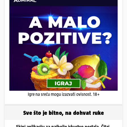
Igre na sreću mogu izazvati ovisnost. 18+
Sve što je bitno, na dohvat ruke
Skini aplikaciju za najbolje iskustvo portala. Čitaj,