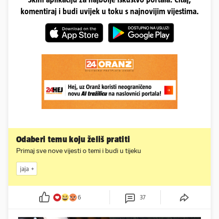
komentiraj i budi uvijek u toku s najnovijim vijestima.
Odaberi temu koju želiš pratiti
Primaj sve nove vijesti o temi i budi u tijeku
jaja
6
37