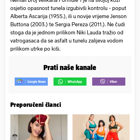
osjetio opasnost tunela izgubivši kontrolu - poput
Alberta Ascarija (1955.), ili u novije vrijeme Jenson
Buttona (2003.) te Sergia Pereza (2011.). Ne čudi
stoga da je jednom prilikom Niki Lauda tražio od
vatrogasaca da se asfalt u tunelu zalijeva vodom
prilikom utrke po kiši.
Prati naše kanale
Preporučeni članci