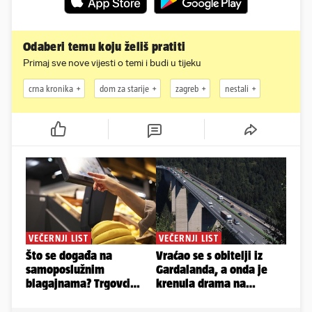
Odaberi temu koju želiš pratiti
Primaj sve nove vijesti o temi i budi u tijeku
crna kronika
dom za starije
zagreb
nestali