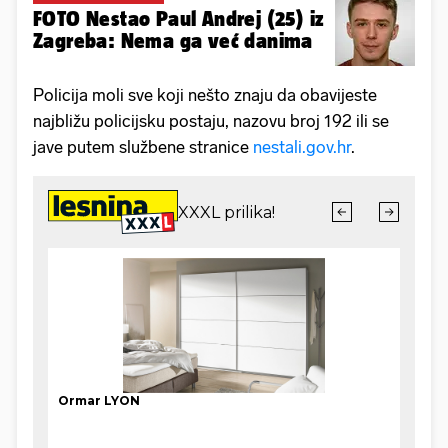
FOTO Nestao Paul Andrej (25) iz
Zagreba: Nema ga već danima
Policija moli sve koji nešto znaju da obavijeste
najbližu policijsku postaju, nazovu broj 192 ili se
jave putem službene stranice
nestali.gov.hr
.