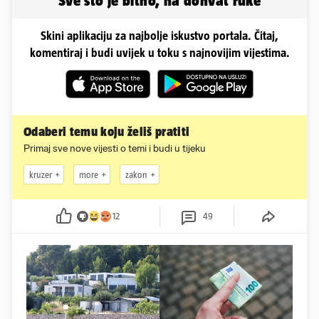
Sve što je bitno, na dohvat ruke
Skini aplikaciju za najbolje iskustvo portala. Čitaj,
komentiraj i budi uvijek u toku s najnovijim vijestima.
Odaberi temu koju želiš pratiti
Primaj sve nove vijesti o temi i budi u tijeku
kruzer
more
zakon
12
49