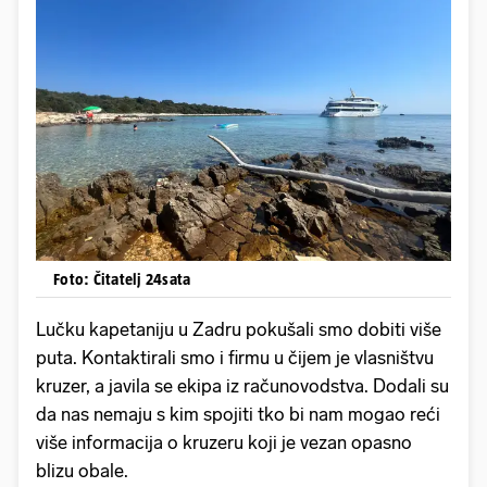
Foto: Čitatelj 24sata
Lučku kapetaniju u Zadru pokušali smo dobiti više
puta. Kontaktirali smo i firmu u čijem je vlasništvu
kruzer, a javila se ekipa iz računovodstva. Dodali su
da nas nemaju s kim spojiti tko bi nam mogao reći
više informacija o kruzeru koji je vezan opasno
blizu obale.