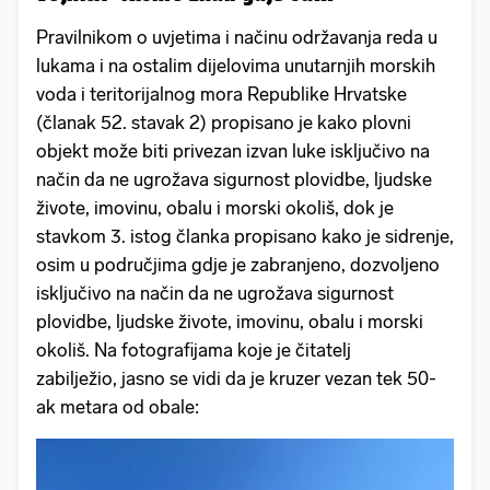
Pravilnikom o uvjetima i načinu održavanja reda u
lukama i na ostalim dijelovima unutarnjih morskih
voda i teritorijalnog mora Republike Hrvatske
(članak 52. stavak 2) propisano je kako plovni
objekt može biti privezan izvan luke isključivo na
način da ne ugrožava sigurnost plovidbe, ljudske
živote, imovinu, obalu i morski okoliš, dok je
stavkom 3. istog članka propisano kako je sidrenje,
osim u područjima gdje je zabranjeno, dozvoljeno
isključivo na način da ne ugrožava sigurnost
plovidbe, ljudske živote, imovinu, obalu i morski
okoliš. Na fotografijama koje je čitatelj
zabilježio, jasno se vidi da je kruzer vezan tek 50-
ak metara od obale: