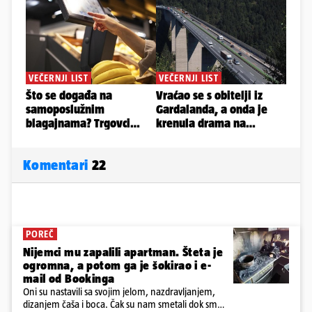
Komentari
22
POREČ
Nijemci mu zapalili apartman. Šteta je
ogromna, a potom ga je šokirao i e-
mail od Bookinga
Oni su nastavili sa svojim jelom, nazdravljanjem,
dizanjem čaša i boca. Čak su nam smetali dok smo