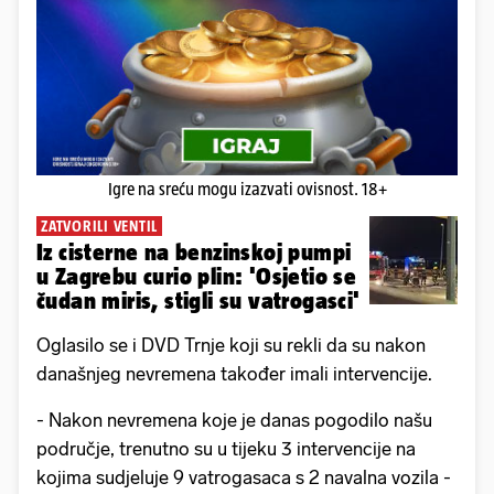
Igre na sreću mogu izazvati ovisnost. 18+
ZATVORILI VENTIL
Iz cisterne na benzinskoj pumpi
u Zagrebu curio plin: 'Osjetio se
čudan miris, stigli su vatrogasci'
Oglasilo se i DVD Trnje koji su rekli da su nakon
današnjeg nevremena također imali intervencije.
- Nakon nevremena koje je danas pogodilo našu
područje, trenutno su u tijeku 3 intervencije na
kojima sudjeluje 9 vatrogasaca s 2 navalna vozila -