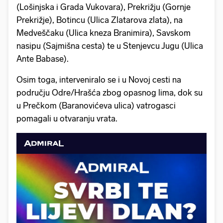
(Lošinjska i Grada Vukovara), Prekrižju (Gornje
Prekrižje), Botincu (Ulica Zlatarova zlata), na
Medveščaku (Ulica kneza Branimira), Savskom
nasipu (Sajmišna cesta) te u Stenjevcu Jugu (Ulica
Ante Babase).
Osim toga, interveniralo se i u Novoj cesti na
području Odre/Hrašća zbog opasnog lima, dok su
u Prečkom (Baranovićeva ulica) vatrogasci
pomagali u otvaranju vrata.