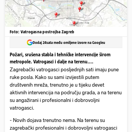
Foto: Vatrogasna postrojba Zagreb
Dodaj 24sata među omiljene izvore na Googleu
Požari, srušena stabla i tehničke intervencije širom
metropole. Vatrogasci i dalje na terenu....
Zagrebački vatrogasci posljednjih sati imaju pune
ruke posla. Kako su sami izvijestili putem
društvenih mreža, trenutno je u tijeku devet
aktivnih intervencija na području grada, a na terenu
su angažirani i profesionalni i dobrovoljni
vatrogasci.
- Novih dojava trenutno nema. Na terenu su
zagrebački profesionalni i dobrovoljni vatrogasci