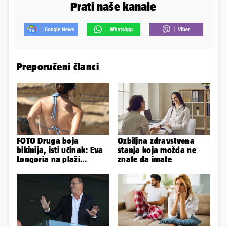
Prati naše kanale
Preporučeni članci
FOTO Druga boja
Ozbiljna zdravstvena
bikinija, isti učinak: Eva
stanja koja možda ne
Longoria na plaži
znate da imate
pipkala svoje zanosne
obline