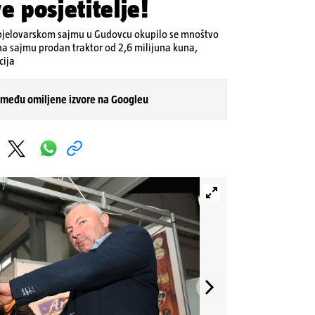
e posjetitelje!
jelovarskom sajmu u Gudovcu okupilo se mnoštvo
e na sajmu prodan traktor od 2,6 milijuna kuna,
cija
 među omiljene izvore na Googleu