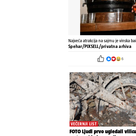
Najveća atrakcija na sajmu je vinska bačv
Spehar/PIXSELL/privatna arhiva
6