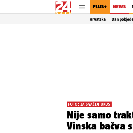
PLUS+
NEWS
Hrvatska
Dan pobjed
FOTO: ZA SVAČIJI UKUS
Nije samo trak
Vinska bačva s 