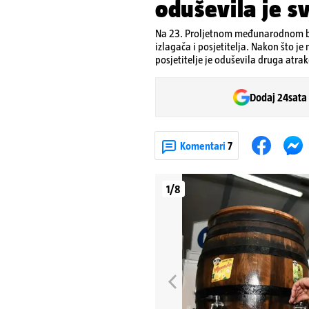
oduševila je sv
Na 23. Proljetnom međunarodnom b
izlagača i posjetitelja. Nakon što j
posjetitelje je oduševila druga atrak
Dodaj 24sata
Komentari
7
1/8