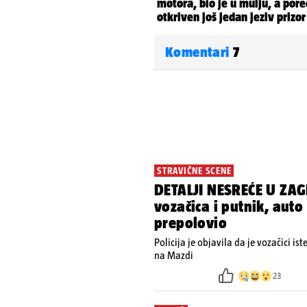
Komentari
7
STRAVIČNE SCENE
DETALJI NESREĆE U ZAG
vozačica i putnik, auto
prepolovio
Policija je objavila da je vozačici is
na Mazdi
23