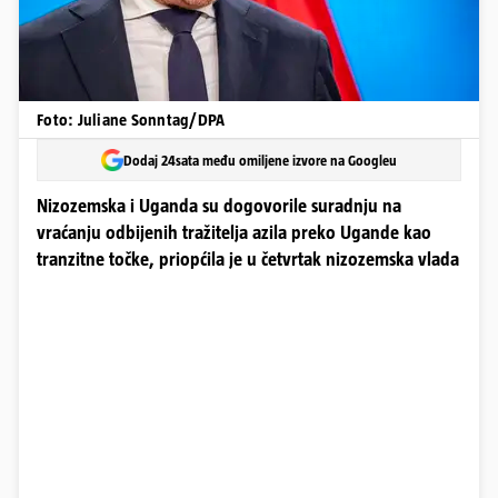
Foto: Juliane Sonntag/DPA
Dodaj 24sata među omiljene izvore na Googleu
Nizozemska i Uganda su dogovorile suradnju na
vraćanju odbijenih tražitelja azila preko Ugande kao
tranzitne točke, priopćila je u četvrtak nizozemska vlada