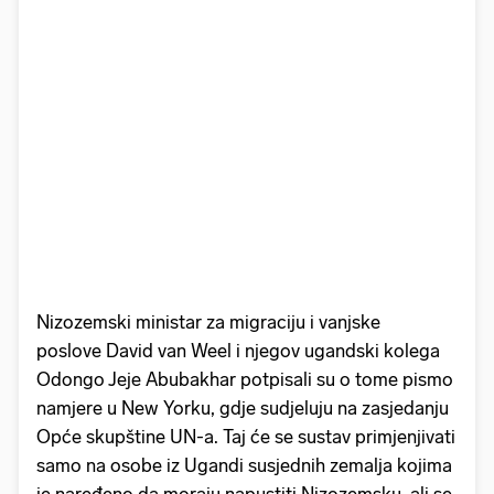
Nizozemski ministar za migraciju i vanjske
poslove David van Weel i njegov ugandski kolega
Odongo Jeje Abubakhar potpisali su o tome pismo
namjere u New Yorku, gdje sudjeluju na zasjedanju
Opće skupštine UN-a. Taj će se sustav primjenjivati
samo na osobe iz Ugandi susjednih zemalja kojima