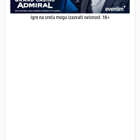
Igre na sreću mogu izazvati ovisnost. 18+