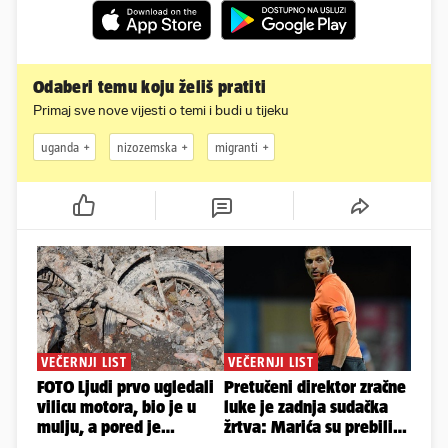
Odaberi temu koju želiš pratiti
Primaj sve nove vijesti o temi i budi u tijeku
uganda
nizozemska
migranti