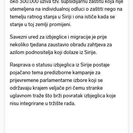
oko 300.000 uživa tzv. supsidijarnu zaštitu koja nije
utemeljena na individualnoj odluci o zaštiti nego na
temelju ratnog stanja u Siriji i ona ističe kada se
stanje u toj zemlji promijeni.
Savezni ured za izbjeglice i migracije je prije
nekoliko tjedana zaustavio obradu zahtjeva za
azilom podnositelja koji dolaze iz Sirije.
Rasprava o statusu izbjeglica iz Sirije postaje
pojačano tema predizborne kampanje za
prijevremene parlamentarne izbore koji se
održavaju krajem veljače pri čemu stranke
uglavnom traže što brži povratak izbjeglica koje
nisu integrirane u tržište rada.