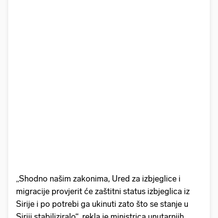
„Shodno našim zakonima, Ured za izbjeglice i
migracije provjerit će zaštitni status izbjeglica iz
Sirije i po potrebi ga ukinuti zato što se stanje u
Siriji stabiliziralo“, rekla je ministrica unutarnjih