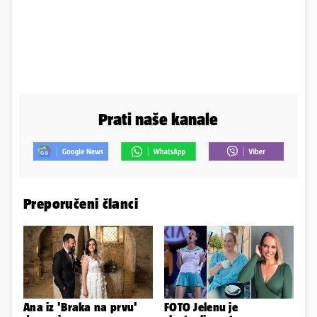
Prati naše kanale
Preporučeni članci
Ana iz 'Braka na prvu'
FOTO Jelenu je