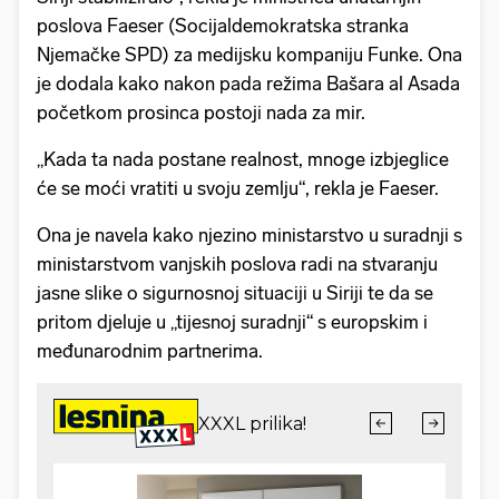
poslova Faeser (Socijaldemokratska stranka
Njemačke SPD) za medijsku kompaniju Funke. Ona
je dodala kako nakon pada režima Bašara al Asada
početkom prosinca postoji nada za mir.
„Kada ta nada postane realnost, mnoge izbjeglice
će se moći vratiti u svoju zemlju“, rekla je Faeser.
Ona je navela kako njezino ministarstvo u suradnji s
ministarstvom vanjskih poslova radi na stvaranju
jasne slike o sigurnosnoj situaciji u Siriji te da se
pritom djeluje u „tijesnoj suradnji“ s europskim i
međunarodnim partnerima.