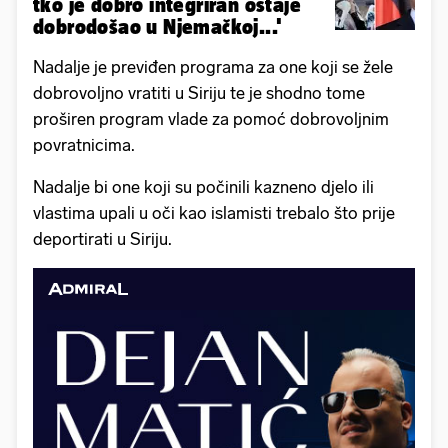
tko je dobro integriran ostaje
dobrodošao u Njemačkoj...'
Nadalje je previđen programa za one koji se žele
dobrovoljno vratiti u Siriju te je shodno tome
proširen program vlade za pomoć dobrovoljnim
povratnicima.
Nadalje bi one koji su počinili kazneno djelo ili
vlastima upali u oči kao islamisti trebalo što prije
deportirati u Siriju.