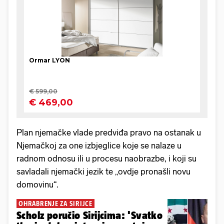
Plan njemačke vlade predviđa pravo na ostanak u
Njemačkoj za one izbjeglice koje se nalaze u
radnom odnosu ili u procesu naobrazbe, i koji su
savladali njemački jezik te „ovdje pronašli novu
domovinu“.
OHRABRENJE ZA SIRIJCE
Scholz poručio Sirijcima: 'Svatko