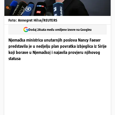
Foto: Annegret Hilse/REUTERS
Dodaj 24sata među omiljene izvore na Googleu
Njemačka ministrica unutarnjih poslova Nancy Faeser
predstavila je u nedjelju plan povratka izbjeglica iz Sirije
koji borave u Njemačkoj i najavila provjeru njihovog
statusa