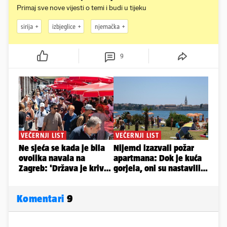
Primaj sve nove vijesti o temi i budi u tijeku
sirija
izbjeglice
njemačka
9
Komentari
9