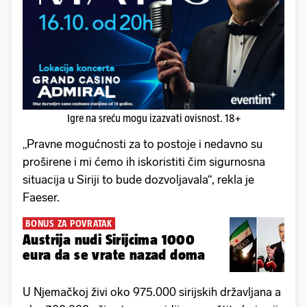
Igre na sreću mogu izazvati ovisnost. 18+
„Pravne mogućnosti za to postoje i nedavno su
proširene i mi ćemo ih iskoristiti čim sigurnosna
situacija u Siriji to bude dozvoljavala“, rekla je
Faeser.
BONUS ZA POVRATAK
Austrija nudi Sirijcima 1000
eura da se vrate nazad doma
U Njemačkoj živi oko 975.000 sirijskih državljana a