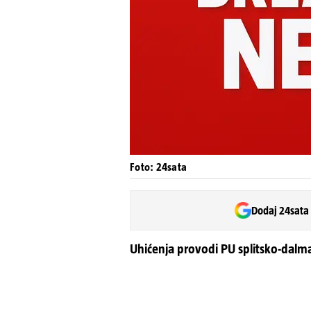
Foto: 24sata
Dodaj 24sata
Uhićenja provodi PU splitsko-dal