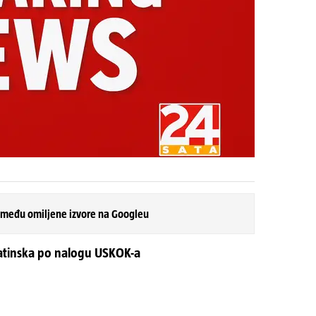
 među omiljene izvore na Googleu
matinska po nalogu USKOK-a