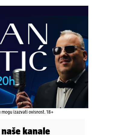
u mogu izazvati ovisnost. 18+
i naše kanale