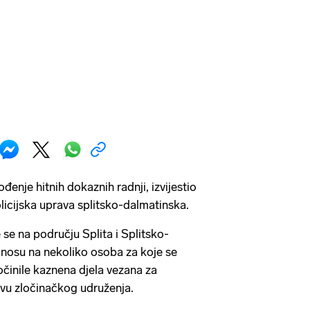
ođenje hitnih dokaznih radnji, izvijestio
licijska uprava splitsko-dalmatinska.
e na području Splita i Splitsko-
dnosu na nekoliko osoba za koje se
činile kaznena djela vezana za
avu zločinačkog udruženja.