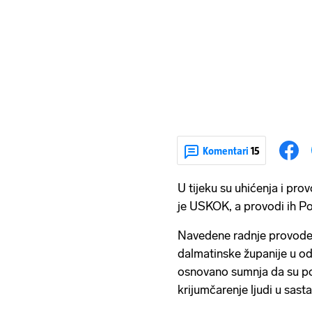
Komentari
15
U tijeku su uhićenja i prov
je USKOK, a provodi ih Po
Navedene radnje provode s
dalmatinske županije u o
osnovano sumnja da su po
krijumčarenje ljudi u sast