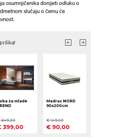
ja osumnjičenika donijeti odluku o
edmetnom slučaju o čemu će
avnost.