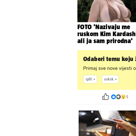
FOTO 'Nazivaju me
ruskom Kim Kardash
ali ja sam prirodna'
Odaberi temu koju ž
Primaj sve nove vijesti o
split
uskok
5