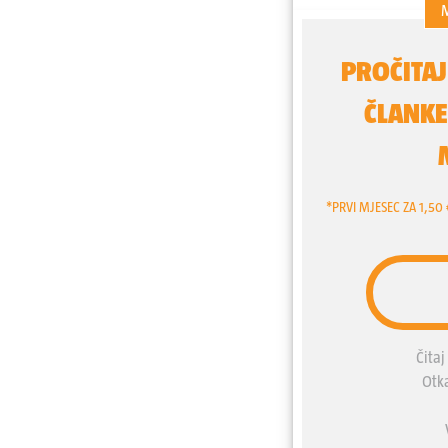
partizana na Bleiburgu i t