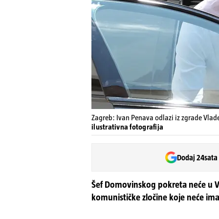
Zagreb: Ivan Penava odlazi iz zgrade Vla
ilustrativna fotografija
Dodaj 24sata
Šef Domovinskog pokreta neće u V
komunističke zločine koje neće imati