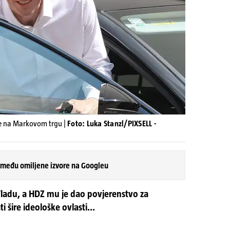
de na Markovom trgu |
Foto: Luka Stanzl/PIXSELL -
 među omiljene izvore na Googleu
ladu, a HDZ mu je dao povjerenstvo za
 šire ideološke ovlasti...