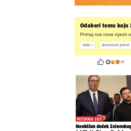
Odaberi temu koju ž
Primaj sve nove vijesti o
vlada
domovinski pokret
30