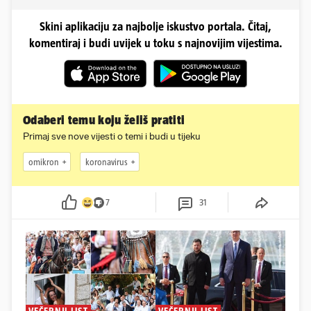
Skini aplikaciju za najbolje iskustvo portala. Čitaj,
komentiraj i budi uvijek u toku s najnovijim vijestima.
Odaberi temu koju želiš pratiti
Primaj sve nove vijesti o temi i budi u tijeku
omikron
koronavirus
7
31