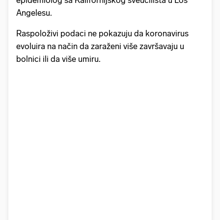
epidemiolog sa Kalifornijskog sveučilišta u Los
Angelesu.
Raspoloživi podaci ne pokazuju da koronavirus
evoluira na način da zaraženi više završavaju u
bolnici ili da više umiru.