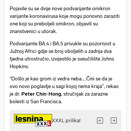
Pojavile su se dvije nove podvarijante omikron
varijante koronavirusa koje mogu ponovno zaraziti
one koji su preboljeli omikron, objavili su
znanstvenici u utorak.
Podvarijante BA.4 i BA.5 privukle su pozornost u
Južnoj Africi gdje se broj oboljelih u zadnja dva
tjedna utrostručio, izvijestilo je sveučilište Johns
Hopkins.
“Došlo je kao grom iz vedra neba....Čini se da je
ovo novo poglavlje u sagi kojoj nema kraja", rekao
je dr.
Peter Chin
-
Hong
, stručnjak za zarazne
bolesti iz San Francisca.