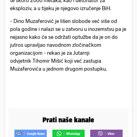
te skoro 2000 metaka, kao i detonator za
eksploziv, a u tijeku je njegovo izručenje BiH.
- Dino Muzaferović je lišen slobode već više od
pola godine i nalazi se u zatvoru u inozemstvu pa je
nejasno kako će se održati optužbe da je on do
jutros upravljao navodnom zločinačkom
organizacijom - rekao je za Jutarnji
odvjetnik Tihomir Mišić koji već zastupa
Muzaferovića u jednom drugom postupku.
Prati naše kanale