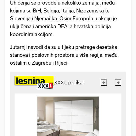
Uhićenja se provode u nekoliko zemalja, među
kojima su BiH, Belgija, Italija, Nizozemska te
Slovenija i Njemačka. Osim Europola u akciju je
uključena i američka DEA, a hrvatska policija
koordinira akcijom.
Jutarnji navodi da su u tijeku pretrage desetaka
stanova i poslovnih prostora u više regija, među
ostalim u Zagrebu i Rijeci.