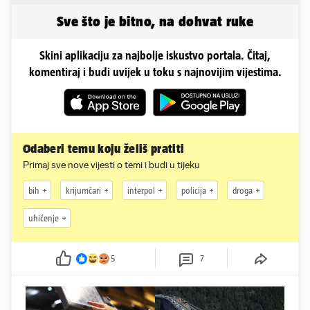
Sve što je bitno, na dohvat ruke
Skini aplikaciju za najbolje iskustvo portala. Čitaj,
komentiraj i budi uvijek u toku s najnovijim vijestima.
Odaberi temu koju želiš pratiti
Primaj sve nove vijesti o temi i budi u tijeku
bih
krijumčari
interpol
policija
droga
uhićenje
5
7