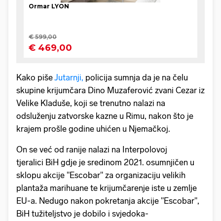
Kako piše
Jutarnji,
policija sumnja da je na čelu
skupine krijumčara Dino Muzaferović zvani Cezar iz
Velike Kladuše, koji se trenutno nalazi na
odsluženju zatvorske kazne u Rimu, nakon što je
krajem prošle godine uhićen u Njemačkoj.
On se već od ranije nalazi na Interpolovoj
tjeralici BiH gdje je sredinom 2021. osumnjičen u
sklopu akcije "Escobar" za organizaciju velikih
plantaža marihuane te krijumčarenje iste u zemlje
EU-a. Nedugo nakon pokretanja akcije "Escobar",
BiH tužiteljstvo je dobilo i svjedoka-