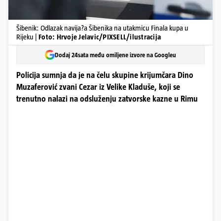
Šibenik: Odlazak navija?a Šibenika na utakmicu Finala kupa u
Rijeku |
Foto: Hrvoje Jelavic/PIXSELL/ilustracija
Dodaj 24sata među omiljene izvore na Googleu
Policija sumnja da je na čelu skupine krijumčara Dino
Muzaferović zvani Cezar iz Velike Kladuše, koji se
trenutno nalazi na odsluženju zatvorske kazne u Rimu