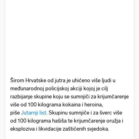
Širom Hrvatske od jutra je uhićeno više ljudi u
međunarodnoj policijskoj akciji kojoj je cilj
razbijanje skupine koju se sumnjiči za krijumčarenje
više od 100 kilograma kokaina i heroina,
piše
Jutarnji list.
Skupinu sumnjiče i za šverc više
od 100 kilograma hašiša te krijumčarenje oružja i
eksploziva i likvidacije zaštićenih svjedoka.