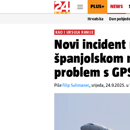
PLUS+
NEWS
Hrvatska
Dan pobjed
KAO I URSULA RANIJE
Novi incident
španjolskom 
problem s GP
Piše
Filip Sulimanec
,
srijeda, 24.9.2025. u