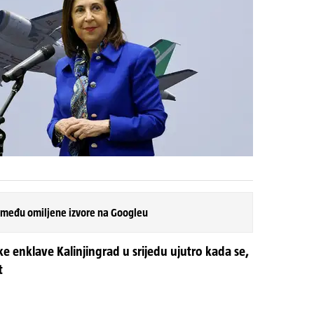
 među omiljene izvore na Googleu
uske enklave Kalinjingrad u srijedu ujutro kada se,
t