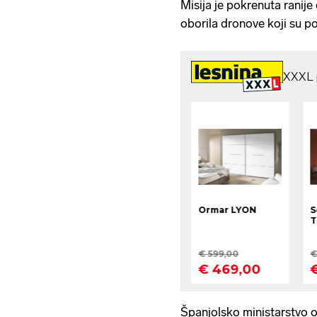
Misija je pokrenuta ranij
oborila dronove koji su pov
Španjolsko ministarstvo o