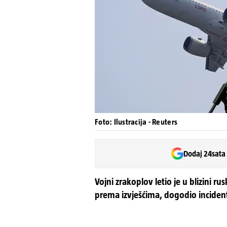
Foto: Ilustracija - Reuters
Dodaj 24sata
Vojni zrakoplov letio je u blizini r
prema izvješćima, dogodio inciden