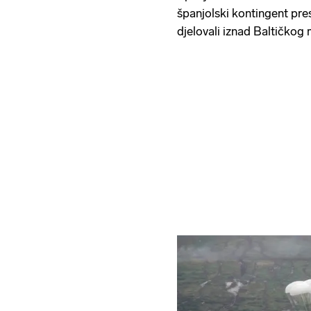
španjolski kontingent pre
djelovali iznad Baltičkog 