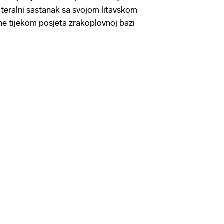
lateralni sastanak sa svojom litavskom
e tijekom posjeta zrakoplovnoj bazi