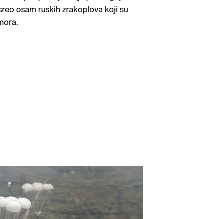
sreo osam ruskih zrakoplova koji su
mora.