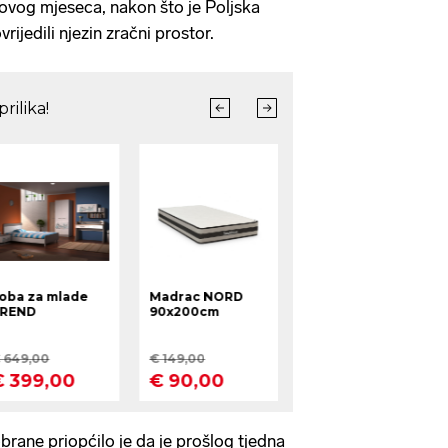
e ovog mjeseca, nakon što je Poljska
rijedili njezin zračni prostor.
brane priopćilo je da je prošlog tjedna