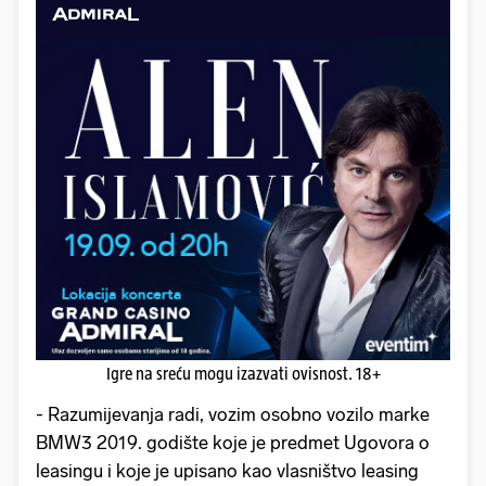
Igre na sreću mogu izazvati ovisnost. 18+
- Razumijevanja radi, vozim osobno vozilo marke
BMW3 2019. godište koje je predmet Ugovora o
leasingu i koje je upisano kao vlasništvo leasing