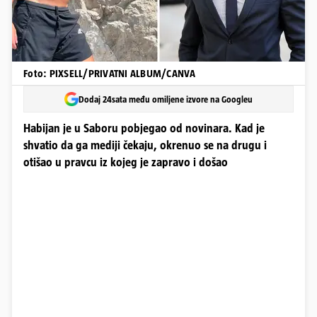
Foto: PIXSELL/PRIVATNI ALBUM/CANVA
Dodaj 24sata među omiljene izvore na Googleu
Habijan je u Saboru pobjegao od novinara. Kad je
shvatio da ga mediji čekaju, okrenuo se na drugu i
otišao u pravcu iz kojeg je zapravo i došao