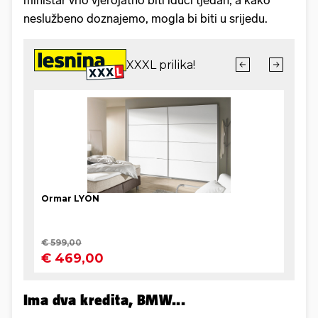
ministar vrlo vjerojatno biti idući tjedan, a kako
neslužbeno doznajemo, mogla bi biti u srijedu.
Ima dva kredita, BMW...