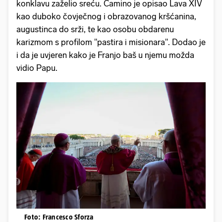
konklavu zaželio sreću. Camino je opisao Lava XIV
kao duboko čovječnog i obrazovanog kršćanina,
augustinca do srži, te kao osobu obdarenu
karizmom s profilom "pastira i misionara". Dodao je
i da je uvjeren kako je Franjo baš u njemu možda
vidio Papu.
Foto: Francesco Sforza