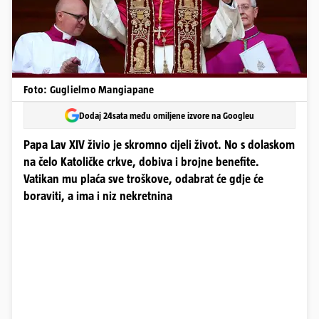
Foto: Guglielmo Mangiapane
Dodaj 24sata među omiljene izvore na Googleu
Papa Lav XIV živio je skromno cijeli život. No s dolaskom
na čelo Katoličke crkve, dobiva i brojne benefite.
Vatikan mu plaća sve troškove, odabrat će gdje će
boraviti, a ima i niz nekretnina