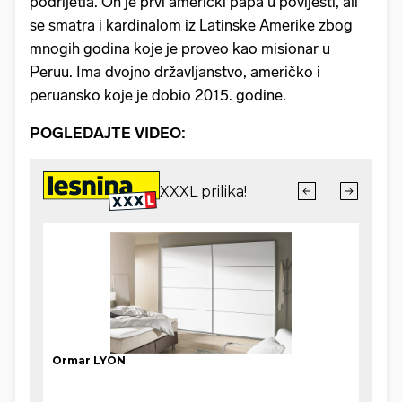
podrijetla. On je prvi američki papa u povijesti, ali
se smatra i kardinalom iz Latinske Amerike zbog
mnogih godina koje je proveo kao misionar u
Peruu. Ima dvojno državljanstvo, američko i
peruansko koje je dobio 2015. godine.
POGLEDAJTE VIDEO: