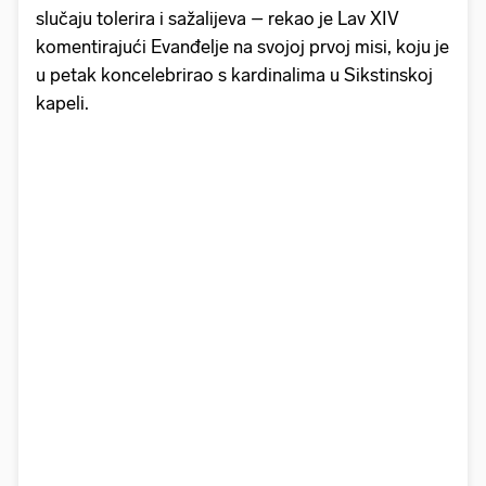
slučaju tolerira i sažalijeva – rekao je Lav XIV
komentirajući Evanđelje na svojoj prvoj misi, koju je
u petak koncelebrirao s kardinalima u Sikstinskoj
kapeli.