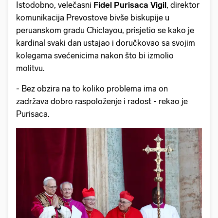
Istodobno, velečasni
Fidel Purisaca Vigil
, direktor
komunikacija Prevostove bivše biskupije u
peruanskom gradu Chiclayou, prisjetio se kako je
kardinal svaki dan ustajao i doručkovao sa svojim
kolegama svećenicima nakon što bi izmolio
molitvu.
- Bez obzira na to koliko problema ima on
zadržava dobro raspoloženje i radost - rekao je
Purisaca.