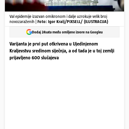
Val epidemije izazvan omikronom i dalje uzrokuje velik broj
novozaraženih |
Foto: Igor Kralj/PIXSELL/ (ILUSTRACIJA)
Dodaj 24sata među omiljene izvore na Googleu
Varijanta je prvi put otkrivena u Ujedinjenom
Kraljevstvu sredinom siječnja, a od tada je u toj zemlji
prijavljeno 600 slučajeva