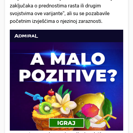
zaključaka o prednostima rasta ili drugim
svojstvima ove varijante", ali su se pozabavile
početnim izvješćima o njezinoj zaraznosti.