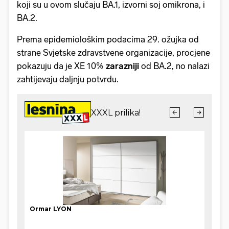
koji su u ovom slučaju BA.1, izvorni soj omikrona, i
BA.2.
Prema epidemiološkim podacima 29. ožujka od
strane Svjetske zdravstvene organizacije, procjene
pokazuju da je XE 10%
zarazniji
od BA.2, no nalazi
zahtijevaju daljnju potvrdu.