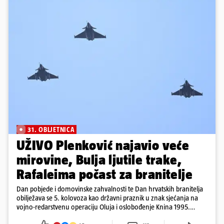
31. OBLJETNICA
UŽIVO Plenković najavio veće
mirovine, Bulja ljutile trake,
Rafaleima počast za branitelje
Dan pobjede i domovinske zahvalnosti te Dan hrvatskih branitelja
obilježava se 5. kolovoza kao državni praznik u znak sjećanja na
vojno-redarstvenu operaciju Oluja i oslobođenje Knina 1995.
godine