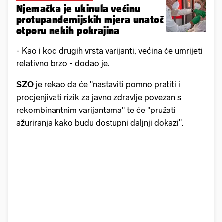
Njemačka je ukinula većinu
protupandemijskih mjera unatoč
otporu nekih pokrajina
- Kao i kod drugih vrsta varijanti, većina će umrijeti
relativno brzo - dodao je.
SZO
je rekao da će "nastaviti pomno pratiti i
procjenjivati ​​rizik za javno zdravlje povezan s
rekombinantnim varijantama" te će "pružati
ažuriranja kako budu dostupni daljnji dokazi".