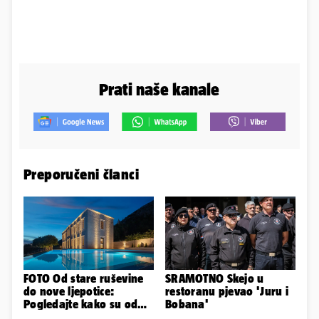
Prati naše kanale
Preporučeni članci
FOTO Od stare ruševine
SRAMOTNO Skejo u
do nove ljepotice:
restoranu pjevao 'Juru i
Pogledajte kako su od
Bobana'
škole u Podstrani