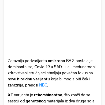
Zaraznija podvarijanta
omikrona
BA.2 postala je
dominantni soj Covid-19 u SAD-u, ali međunarodni
zdravstveni stručnjaci stavljaju povećan fokus na
novu
hibridnu varijantu
koja bi mogla biti čak i
zaraznija, prenosi
NBC
.
XE
varijanta je
rekombinantna
, što znači da se
sastoji od
genetskog
materijala iz dva druga soja,