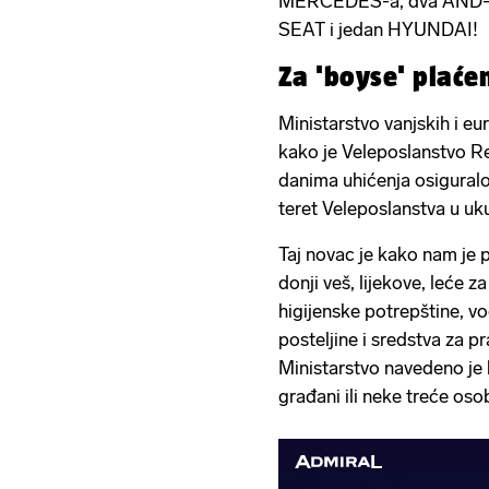
MERCEDES-a, dva AND-a,
SEAT i jedan HYUNDAI!
Za 'boyse' plać
Ministarstvo vanjskih i eu
kako je Veleposlanstvo Re
danima uhićenja osigural
teret Veleposlanstva u u
Taj novac je kako nam je 
donji veš, lijekove, leće 
higijenske potrepštine, vo
posteljine i sredstva za p
Ministarstvo navedeno je 
građani ili neke treće osob