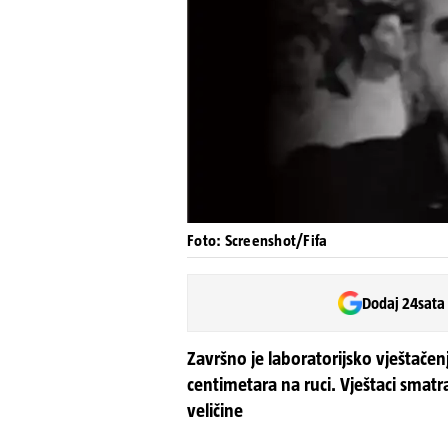
Foto: Screenshot/Fifa
Dodaj 24sata
Završno je laboratorijsko vještačen
centimetara na ruci. Vještaci smat
veličine