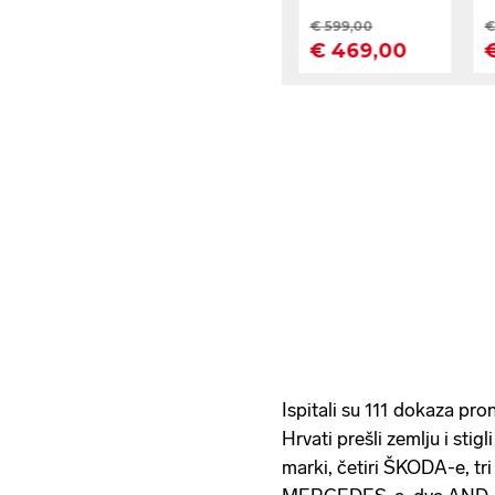
Ispitali su 111 dokaza pr
Hrvati prešli zemlju i stig
marki, četiri ŠKODA-e, t