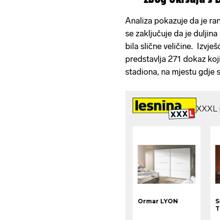
Analiza pokazuje da je ra
se zaključuje da je dulji
bila slične veličine. Izvje
predstavlja 271 dokaz koj
stadiona, na mjestu gdje 