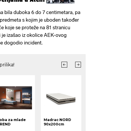
na bila duboka 6 do 7 centimetara, pa
na predmeta s kojim je uboden također
šće koje se proteže na 81 stranicu
i je izašao iz okolice AEK-ovog
se dogodio incident.