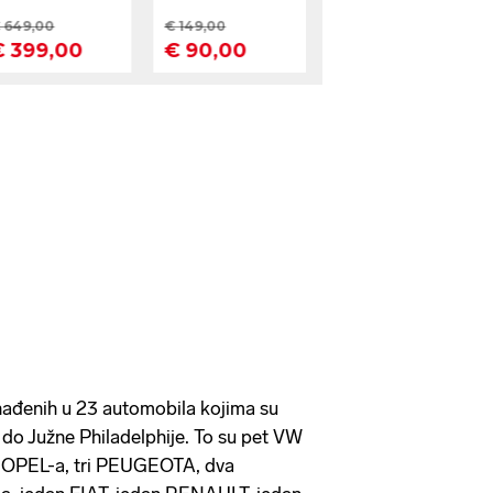
onađenih u 23 automobila kojima su
li do Južne Philadelphije. To su pet VW
ri OPEL-a, tri PEUGEOTA, dva