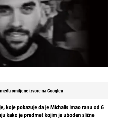
 među omiljene izvore na Googleu
je, koje pokazuje da je Michalis imao ranu od 6
raju kako je predmet kojim je uboden slične