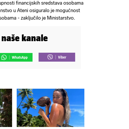
upnosti financijskih sredstava osobama
anstvo u Ateni osiguralo je mogućnost
sobama - zaključilo je Ministarstvo.
i naše kanale