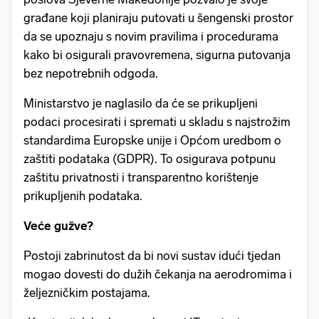
građane koji planiraju putovati u šengenski prostor
da se upoznaju s novim pravilima i procedurama
kako bi osigurali pravovremena, sigurna putovanja
bez nepotrebnih odgoda.
Ministarstvo je naglasilo da će se prikupljeni
podaci procesirati i spremati u skladu s najstrožim
standardima Europske unije i Općom uredbom o
zaštiti podataka (GDPR). To osigurava potpunu
zaštitu privatnosti i transparentno korištenje
prikupljenih podataka.
Veće gužve?
Postoji zabrinutost da bi novi sustav idući tjedan
mogao dovesti do dužih čekanja na aerodromima i
željezničkim postajama.