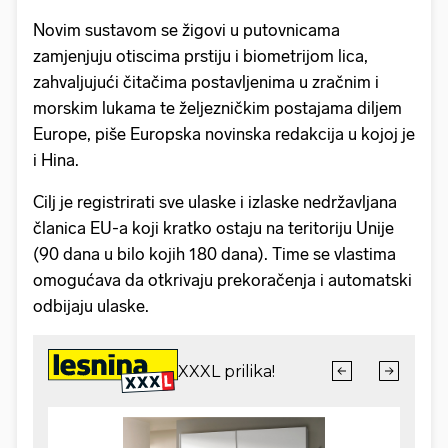
Novim sustavom se žigovi u putovnicama
zamjenjuju otiscima prstiju i biometrijom lica,
zahvaljujući čitačima postavljenima u zračnim i
morskim lukama te željezničkim postajama diljem
Europe, piše Europska novinska redakcija u kojoj je
i Hina.
Cilj je registrirati sve ulaske i izlaske nedržavljana
članica EU-a koji kratko ostaju na teritoriju Unije
(90 dana u bilo kojih 180 dana). Time se vlastima
omogućava da otkrivaju prekoračenja i automatski
odbijaju ulaske.