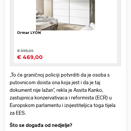
„To će graničnoj policiji potvrditi da je osoba s
putovnicom doista ona koja jest i da je taj
dokument nije lažan”, rekla je Assita Kanko,
zastupnica konzervativaca i reformista (ECR) u
Europskom parlamentu i izvjestiteljica toga tijela
za EES.
Što se događa od nedjelje?