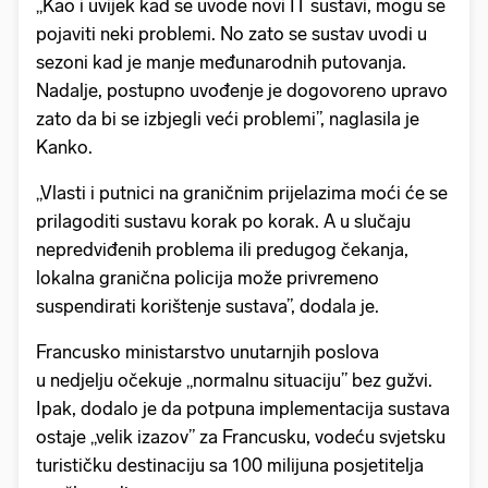
„Kao i uvijek kad se uvode novi IT sustavi, mogu se
pojaviti neki problemi. No zato se sustav uvodi u
sezoni kad je manje međunarodnih putovanja.
Nadalje, postupno uvođenje je dogovoreno upravo
zato da bi se izbjegli veći problemi”, naglasila je
Kanko.
„Vlasti i putnici na graničnim prijelazima moći će se
prilagoditi sustavu korak po korak. A u slučaju
nepredviđenih problema ili predugog čekanja,
lokalna granična policija može privremeno
suspendirati korištenje sustava”, dodala je.
Francusko ministarstvo unutarnjih poslova
u nedjelju očekuje „normalnu situaciju” bez gužvi.
Ipak, dodalo je da potpuna implementacija sustava
ostaje „velik izazov” za Francusku, vodeću svjetsku
turističku destinaciju sa 100 milijuna posjetitelja