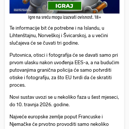
Igre na sreću mogu izazvati ovisnost. 18+
Te informacije bit će potrebne i na Islandu, u
Lihtenštajnu, Norveškoj i Švicarskoj, a u većini
slučajeva će se čuvati tri godine.
Putovnica, otisci i fotografija će se davati samo pri
prvom ulasku nakon uvođenja EES-a, a na budućim
putovanjima granična policija će samo potvrditi
otiske i fotografiju, za što EU tvrdi da će skratiti
proces.
Novi sustav uvozi se u nekoliko faza u šest mjeseci,
do 10. travnja 2026. godine.
Najveće europske zemlje poput Francuske i
Njemačke će prvotno provoditi samo nekoliko