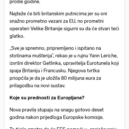
prošle godine.
Najteže će biti britanskim putnicima jer su oni
snažno prometno vezani za EU, no prometni
operateri Velike Britanije sigurni su da će stvari teći
glatko.
„Sve je spremno, pripremljeno i ispitano na
stotinama mušterija”, rekao je u rujnu Yann Leriche,
izvršni direktor Getlinka, upravitelja Eurotunela koji
spaja Britaniju i Francusku. Njegova tvrtka
priopćila je da je uložila 80 milijuna eura za
prilagodbu na novi sustav.
Koje su prednosti za Europljane?
Nova pravila stupaju na snagu gotovo deset
godina nakon prijedloga Europske komisije.