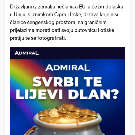
Državljani iz zemalja nečlanica EU-a će pri dolasku
u Uniju, s iznimkom Cipra i Irske, država koje nisu
članice šengenskog prostora, na graničnim
prijelazima morati dati svoju putovnicu i otiske
prstiju te se fotografirati.