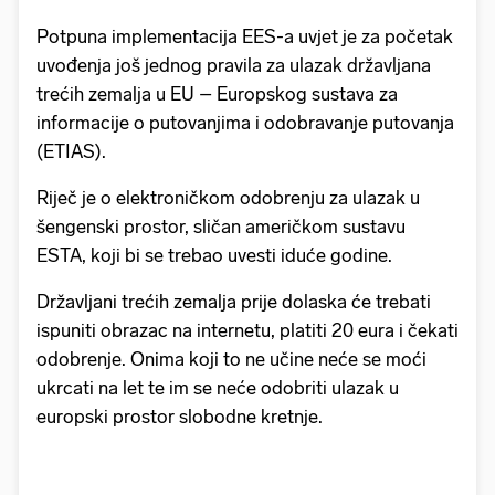
Potpuna implementacija EES-a uvjet je za početak
uvođenja još jednog pravila za ulazak državljana
trećih zemalja u EU – Europskog sustava za
informacije o putovanjima i odobravanje putovanja
(ETIAS).
Riječ je o elektroničkom odobrenju za ulazak u
šengenski prostor, sličan američkom sustavu
ESTA, koji bi se trebao uvesti iduće godine.
Državljani trećih zemalja prije dolaska će trebati
ispuniti obrazac na internetu, platiti 20 eura i čekati
odobrenje. Onima koji to ne učine neće se moći
ukrcati na let te im se neće odobriti ulazak u
europski prostor slobodne kretnje.