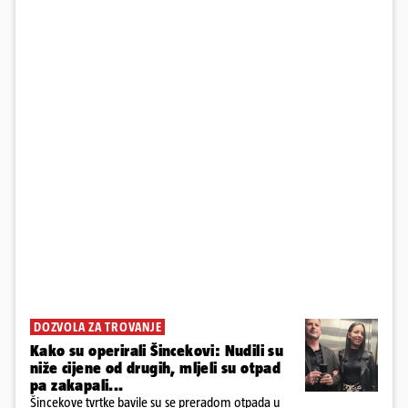
DOZVOLA ZA TROVANJE
Kako su operirali Šincekovi: Nudili su
niže cijene od drugih, mljeli su otpad
pa zakapali...
Šincekove tvrtke bavile su se preradom otpada u