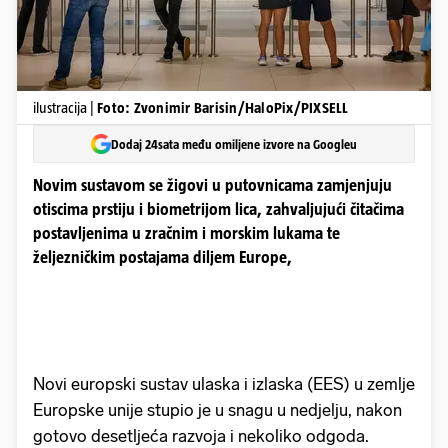
ilustracija |
Foto: Zvonimir Barisin/HaloPix/PIXSELL
Dodaj 24sata među omiljene izvore na Googleu
Novim sustavom se žigovi u putovnicama zamjenjuju
otiscima prstiju i biometrijom lica, zahvaljujući čitačima
postavljenima u zračnim i morskim lukama te
željezničkim postajama diljem Europe,
Novi europski sustav ulaska i izlaska (EES) u zemlje
Europske unije stupio je u snagu u nedjelju, nakon
gotovo desetljeća razvoja i nekoliko odgoda.