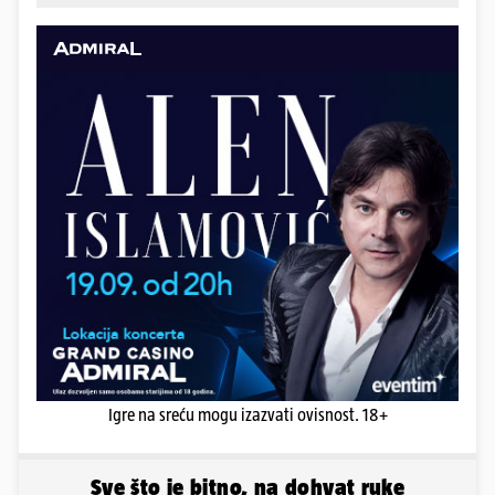
Igre na sreću mogu izazvati ovisnost. 18+
Sve što je bitno, na dohvat ruke