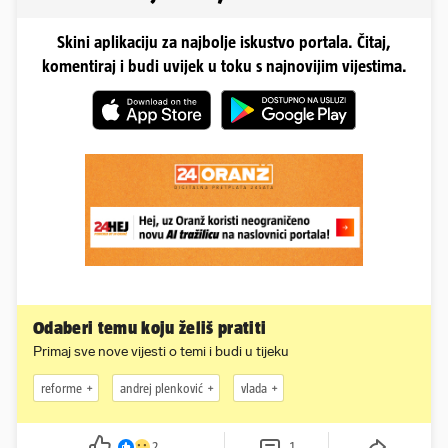
Skini aplikaciju za najbolje iskustvo portala. Čitaj,
komentiraj i budi uvijek u toku s najnovijim vijestima.
Odaberi temu koju želiš pratiti
Primaj sve nove vijesti o temi i budi u tijeku
reforme
andrej plenković
vlada
2
1