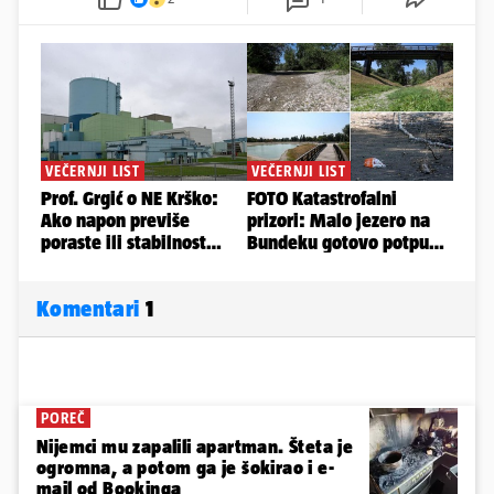
Komentari
1
POREČ
Nijemci mu zapalili apartman. Šteta je
ogromna, a potom ga je šokirao i e-
mail od Bookinga