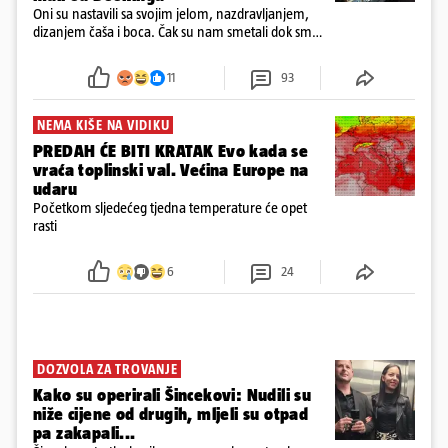
Oni su nastavili sa svojim jelom, nazdravljanjem,
dizanjem čaša i boca. Čak su nam smetali dok smo
u panici kupili crijeva kako bismo pokušali ugasiti
požar, rekao je vlasnik
11
93
NEMA KIŠE NA VIDIKU
PREDAH ĆE BITI KRATAK Evo kada se
vraća toplinski val. Većina Europe na
udaru
Početkom sljedećeg tjedna temperature će opet
rasti
6
24
DOZVOLA ZA TROVANJE
Kako su operirali Šincekovi: Nudili su
niže cijene od drugih, mljeli su otpad
pa zakapali...