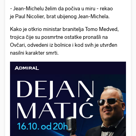
- Jean-Michelu želim da počiva u miru - rekao
je Paul Nicolier
,
brat ubijenog Jean-Michela.
Kako je otkrio ministar branitelja Tomo Medved,
trojica čije su posmrtne ostatke pronašli na
Ovčari, odvedeni iz bolnice i kod svih je utvrđen
nasilni karakter smrti.