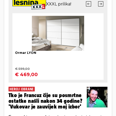
HEROJ OBRANE
Tko je Francuz čije su posmrtne
ostatke našli nakon 34 godine?
'Vukovar je zauvijek moj izbor'