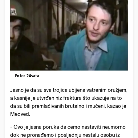
Foto: 24sata
Jasno je da su sva trojica ubijena vatrenim oružjem,
a kasnije je utvrđen niz fraktura što ukazuje na to
da su bili premlaćivanih brutalno i mučeni, kazao je
Medved.
- Ovo je jasna poruka da ćemo nastaviti neumorno
dok ne pronađemo i posljednju nestalu osobu iz