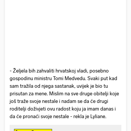
- Željela bih zahvaliti hrvatskoj vladi, posebno
gospodinu ministru Tomi Medvedu. Svaki put kad
sam tražila od njega sastanak, uvijek je bio tu
prisutan za mene. Mislim na sve druge obitelji koje
još traže svoje nestale i nadam se da će drugi
roditelji doživjeti ovu radost koju ja imam danas i
da će pronaći svoje nestale - rekla je Lyliane.