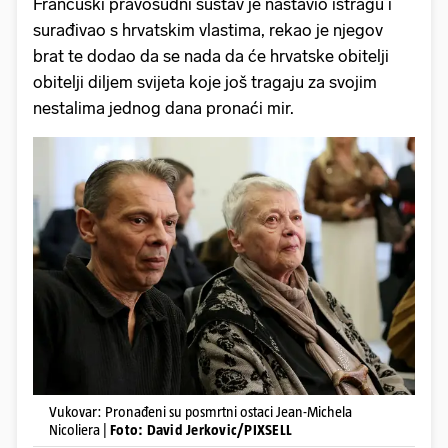
Francuski pravosudni sustav je nastavio istragu i
surađivao s hrvatskim vlastima, rekao je njegov
brat te dodao da se nada da će hrvatske obitelji
obitelji diljem svijeta koje još tragaju za svojim
nestalima jednog dana pronaći mir.
Vukovar: Pronađeni su posmrtni ostaci Jean-Michela
Nicoliera |
Foto: David Jerkovic/PIXSELL