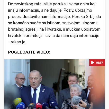
Domovinskog rata, ali je poruka i svima onim koji
imaju informaciju, a ne daju je. Poziv, ubrzajmo
proces, dostavite nam informacije. Poruka Srbiji da
se konačno suoče sa istinom, sa svojom ulogom u
brutalnoj agresiji na Hrvatsku, s mučkim ubojstvom
hrvatskih branitelja i civila da nam daju informacije
- rekao je.
POGLEDAJTE VIDEO:
01:57
Pokretanje videa...