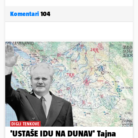
Komentari
104
DIGLI TENKOVE
'USTAŠE IDU NA DUNAV' Tajna