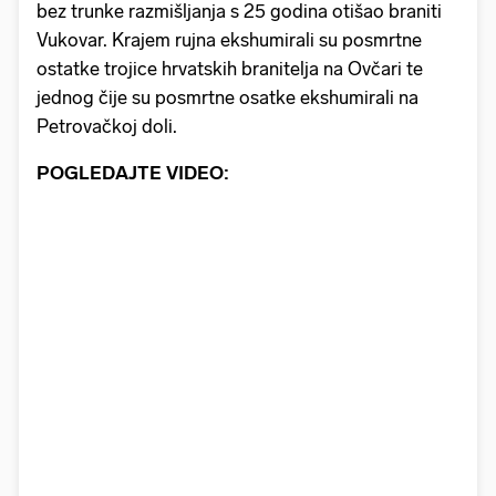
bez trunke razmišljanja s 25 godina otišao braniti
Vukovar. Krajem rujna ekshumirali su posmrtne
ostatke trojice hrvatskih branitelja na Ovčari te
jednog čije su posmrtne osatke ekshumirali na
Petrovačkoj doli.
POGLEDAJTE VIDEO: