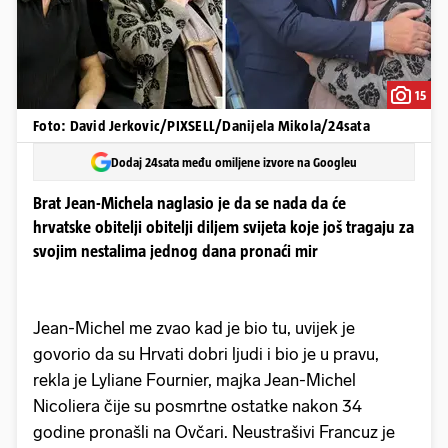
15
Foto: David Jerkovic/PIXSELL/Danijela Mikola/24sata
Dodaj 24sata među omiljene izvore na Googleu
Brat Jean-Michela naglasio je da se nada da će
hrvatske obitelji obitelji diljem svijeta koje još tragaju za
svojim nestalima jednog dana pronaći mir
Jean-Michel me zvao kad je bio tu, uvijek je
govorio da su Hrvati dobri ljudi i bio je u pravu,
rekla je Lyliane Fournier, majka Jean-Michel
Nicoliera čije su posmrtne ostatke nakon 34
godine pronašli na Ovčari. Neustrašivi Francuz je