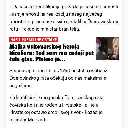
- Današnja identifikacija potvrda je naše odlučnosti
i usmjerenosti na realizaciju našeg najvećeg
prioriteta, pronalasku svih nestalih u Domovinskom
ratu - rekao je ministar branitelja.
NAŠLI POSMRTNE OSTATKE
Majka vukovarskog heroja
Nicoliera: Tad sam mu zadnji put
čula glas. Plakao je...
S današnjim danom još 1740 nestalih osoba iz
Domovinskog rata očekuju od nas maksimalni
angažman.
- Identificirali smo junaka Domovinskog rata,
čovjeka koji nije rođen u Hrvatskoj, ali je u
Hrvatskoj ostavio srce i svoj život - kazao je
ministar Medved.