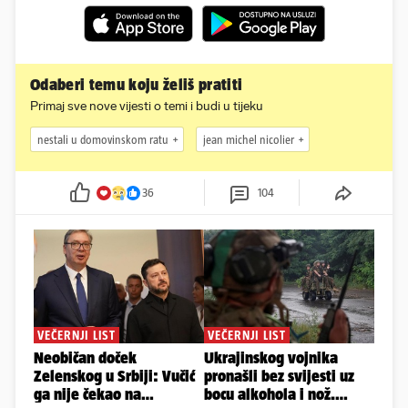
Odaberi temu koju želiš pratiti
Primaj sve nove vijesti o temi i budi u tijeku
nestali u domovinskom ratu
jean michel nicolier
36
104