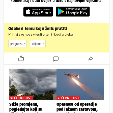
komentiraj i budi uvijek u toku s najnovijim vijestima.
Odaberi temu koju želiš pratiti
Primaj sve nove vijesti o temi i budi u tijeku
prognoza
vrijeme