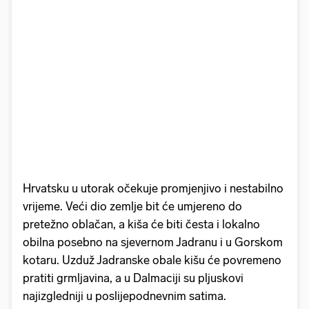
Hrvatsku u utorak očekuje promjenjivo i nestabilno
vrijeme. Veći dio zemlje bit će umjereno do
pretežno oblačan, a kiša će biti česta i lokalno
obilna posebno na sjevernom Jadranu i u Gorskom
kotaru. Uzduž Jadranske obale kišu će povremeno
pratiti grmljavina, a u Dalmaciji su pljuskovi
najizgledniji u poslijepodnevnim satima.