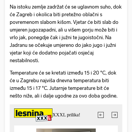
Na istoku zemlje zadržat će se uglavnom suho, dok
će Zagreb i okolica biti pretežno oblačni s
povremenom slabom kišom. Vjetar će biti slab do
umjeren jugozapadni, ali u višem gorju može biti i
vrlo jak, ponegdje čak i južni te jugoistočni. Na
Jadranu se očekuje umjereno do jako jugo i južni
vjetar koji će dodatno pojačati osjećaj
nestabilnosti.
Temperature će se kretati između 15 i 20 °C, dok
će u Zagrebu najviša dnevna temperatura biti
između 15 i 17 °C. Jutarnje temperature bit će
nešto niže, ali i dalje ugodne za ovo doba godine.