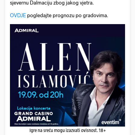
sjevernu Dalmaciju zbog jakog vjetra.
OVDJE
pogledajte prognozu po gradovima.
Igre na sreću mogu izazvati ovisnost. 18+