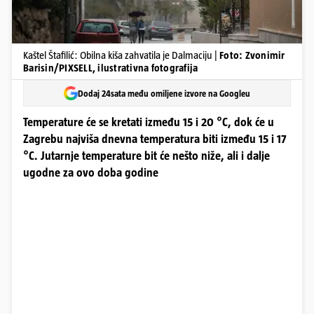
Kaštel Štafilić: Obilna kiša zahvatila je Dalmaciju |
Foto: Zvonimir
Barisin/PIXSELL, ilustrativna fotografija
Dodaj 24sata među omiljene izvore na Googleu
Temperature će se kretati između 15 i 20 °C, dok će u
Zagrebu najviša dnevna temperatura biti između 15 i 17
°C. Jutarnje temperature bit će nešto niže, ali i dalje
ugodne za ovo doba godine