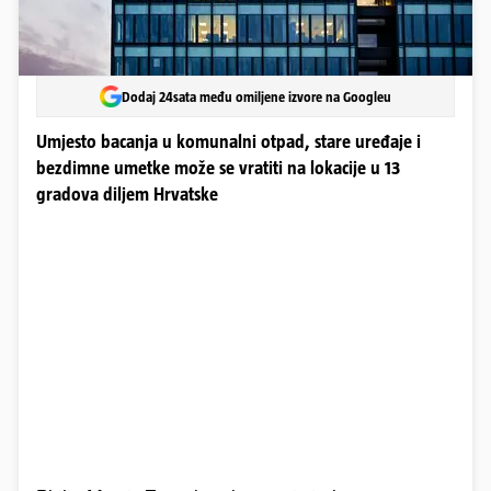
Dodaj 24sata među omiljene izvore na Googleu
Umjesto bacanja u komunalni otpad, stare uređaje i
bezdimne umetke može se vratiti na lokacije u 13
gradova diljem Hrvatske