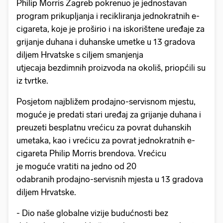
Philip Morris Zagreb pokrenuo je jednostavan
program prikupljanja i recikliranja jednokratnih e-
cigareta, koje je proširio i na iskorištene uređaje za
grijanje duhana i duhanske umetke u 13 gradova
diljem Hrvatske s ciljem smanjenja
utjecaja bezdimnih proizvoda na okoliš, priopćili su
iz tvrtke.
Posjetom najbližem prodajno-servisnom mjestu,
moguće je predati stari uređaj za grijanje duhana i
preuzeti besplatnu vrećicu za povrat duhanskih
umetaka, kao i vrećicu za povrat jednokratnih e-
cigareta Philip Morris brendova. Vrećicu
je moguće vratiti na jedno od 20
odabranih prodajno-servisnih mjesta u 13 gradova
diljem Hrvatske.
- Dio naše globalne vizije budućnosti bez