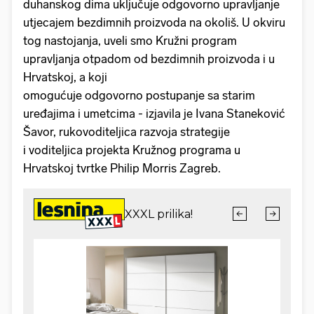
duhanskog dima uključuje odgovorno upravljanje
utjecajem bezdimnih proizvoda na okoliš. U okviru
tog nastojanja, uveli smo Kružni program
upravljanja otpadom od bezdimnih proizvoda i u
Hrvatskoj, a koji
omogućuje odgovorno postupanje sa starim
uređajima i umetcima - izjavila je Ivana Staneković
Šavor, rukovoditeljica razvoja strategije
i voditeljica projekta Kružnog programa u
Hrvatskoj tvrtke Philip Morris Zagreb.