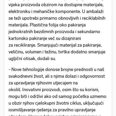
vijeka proizvoda obzirom na dostupne materijale,
elektroniku i mehaničke komponente. U ambalaži
se teži upotrebi primarno obnovljivih i reciklabilnih
materijala. Plastična folija oko pakiranja
jednokratnih bezdimnih proizvoda i sekundarno
kartonsko pakiranje već su dizajnirani
za recikliranje. Smanjujući materijal za pakiranje,
veličinu, volumen i težinu, tvrtka dodatno smanjuje
ugljični otisak, dodali su.
- Nove tehnologije donose brojne prednosti u naš
svakodnevni život, ali s njima dolazi i odgovornost
za upravljanje njihovim utjecajem na
okoliš. Inovativni proizvodi, osim što su korisni,
mogu biti i održivi ako od samog početka uzmemo
u obzir njihov cjelokupni životni ciklus, uključujući
iosmišljavanje rješenja za pravilno upravljanje