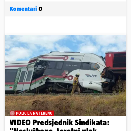
Komentari
0
POLICIJA NA TERENU
VIDEO Predsjednik Sindikata:
"Neslužbeno, teretni vlak