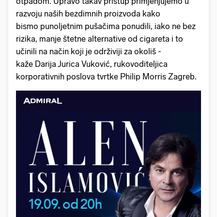
otpadom. Upravo takav pristup primjenjujemo u
razvoju naših bezdimnih proizvoda kako
bismo punoljetnim pušačima ponudili, iako ne bez
rizika, manje štetne alternative od cigareta i to
učinili na način koji je održiviji za okoliš -
kaže Darija Jurica Vuković, rukovoditeljica
korporativnih poslova tvrtke Philip Morris Zagreb.