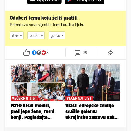
Odaberi temu koju želiš pratiti
Primaj sve nove vijesti o temi i budi u tijeku
dizel
benzin
gorivo
8
29