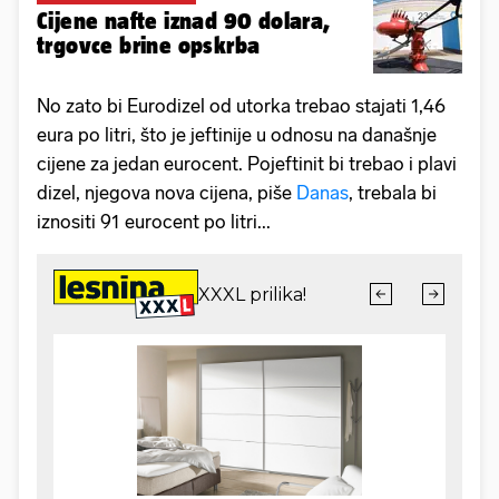
Cijene nafte iznad 90 dolara,
trgovce brine opskrba
No zato bi Eurodizel od utorka trebao stajati 1,46
eura po litri, što je jeftinije u odnosu na današnje
cijene za jedan eurocent. Pojeftinit bi trebao i plavi
dizel, njegova nova cijena, piše
Danas
, trebala bi
iznositi 91 eurocent po litri...