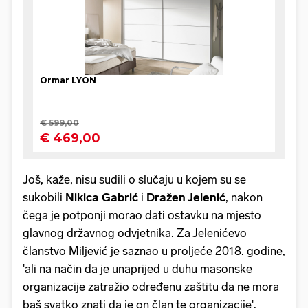
Još, kaže, nisu sudili o slučaju u kojem su se
sukobili
Nikica Gabrić
i
Dražen Jelenić
, nakon
čega je potponji morao dati ostavku na mjesto
glavnog državnog odvjetnika. Za Jelenićevo
članstvo Miljević je saznao u proljeće 2018. godine,
'ali na način da je unaprijed u duhu masonske
organizacije zatražio određenu zaštitu da ne mora
baš svatko znati da je on član te organizacije'.