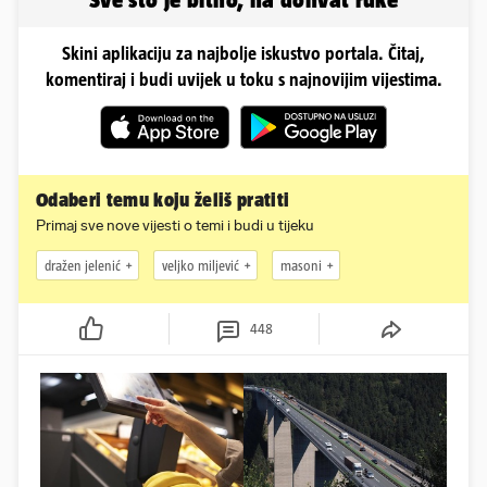
Skini aplikaciju za najbolje iskustvo portala. Čitaj,
komentiraj i budi uvijek u toku s najnovijim vijestima.
Odaberi temu koju želiš pratiti
Primaj sve nove vijesti o temi i budi u tijeku
dražen jelenić
veljko miljević
masoni
448