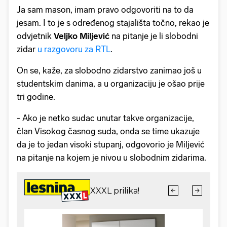
Ja sam mason, imam pravo odgovoriti na to da
jesam. I to je s određenog stajališta točno, rekao je
odvjetnik
Veljko Miljević
na pitanje je li slobodni
zidar
u razgovoru za RTL
.
On se, kaže, za slobodno zidarstvo zanimao još u
studentskim danima, a u organizaciju je ošao prije
tri godine.
- Ako je netko sudac unutar takve organizacije,
član Visokog časnog suda, onda se time ukazuje
da je to jedan visoki stupanj, odgovorio je Miljević
na pitanje na kojem je nivou u slobodnim zidarima.