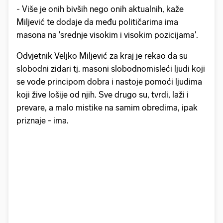
- Više je onih bivših nego onih aktualnih, kaže
Miljević te dodaje da među političarima ima
masona na 'srednje visokim i visokim pozicijama'.
Odvjetnik Veljko Miljević za kraj je rekao da su
slobodni zidari tj. masoni slobodnomisleći ljudi koji
se vode principom dobra i nastoje pomoći ljudima
koji žive lošije od njih. Sve drugo su, tvrdi, laži i
prevare, a malo mistike na samim obredima, ipak
priznaje - ima.