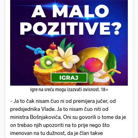
Igre na sreću mogu izazvati ovisnost. 18+
- Ja to čak nisam čuo ni od premijera jučer, od
predsjednika Vlade. Ja to nisam čuo niti od
ministra Bošnjakovića. Oni su govorili o tome da je
on trebao njih upozoriti na to prije nego što
imenovan na tu dužnost, da je član takve