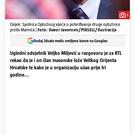
1
Osijek: Sjednica Optužnog vijeća o potvrđivanja druge optužnice
protiv Mamića |
Foto: Davor Javorovic/PIXSELL/Ilustracija
Dodaj 24sata među omiljene izvore na Googleu
Ugledni odvjetnik Veljko Miljević u razgovoru je za RTL
rekao da je i on član masonske lože Velikog Orijenta
Hrvatske te kako je u organizaciju ušao prije tri
godine...